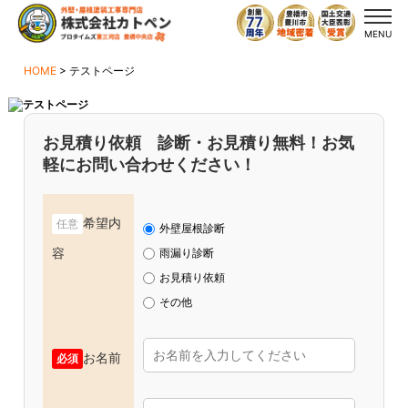
MENU
HOME
>
テストページ
お見積り依頼 診断・お見積り無料！お気
軽にお問い合わせください！
希望内
任意
外壁屋根診断
容
雨漏り診断
お見積り依頼
その他
お名前
必須