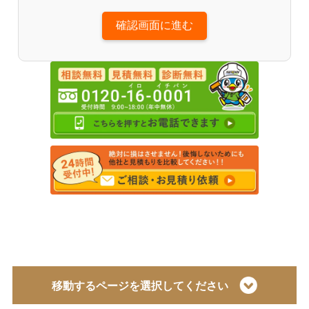
確認画面に進む
移動するページを選択してください