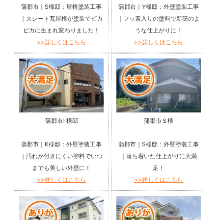
蒲郡市｜S様邸：屋根塗装工事
蒲郡市｜Y様邸：外壁塗装工事
｜スレート瓦屋根が塗装でピカ
｜フッ素入りの塗料で新築のよ
ピカに生まれ変わりました！
うな仕上がりに！
>>詳しくはこちら
>>詳しくはこちら
蒲郡市K様邸
蒲郡市Ｓ様
蒲郡市｜K様邸：外壁塗装工事
蒲郡市｜S様邸：外壁塗装工事
｜汚れが付きにくい塗料でいつ
｜落ち着いた仕上がりに大満
までも美しい外壁に！
足！
>>詳しくはこちら
>>詳しくはこちら