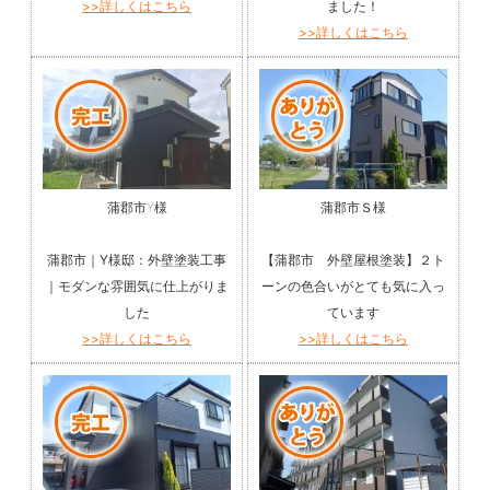
>>詳しくはこちら
ました！
>>詳しくはこちら
蒲郡市Y様
蒲郡市Ｓ様
蒲郡市｜Y様邸：外壁塗装工事
【蒲郡市 外壁屋根塗装】２ト
｜モダンな雰囲気に仕上がりま
ーンの色合いがとても気に入っ
した
ています
>>詳しくはこちら
>>詳しくはこちら