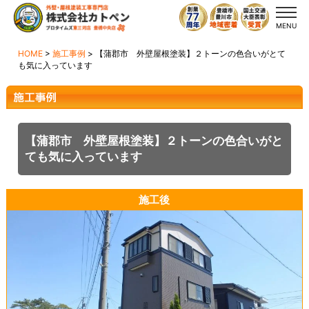
MENU
HOME
>
施工事例
>
【蒲郡市 外壁屋根塗装】２トーンの色合いがとて
も気に入っています
【蒲郡市 外壁屋根塗装】２トーンの色合いがと
ても気に入っています