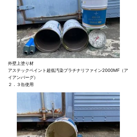
外壁上塗り材
アステックペイント超低汚染プラチナリファイン2000MF（ア
イアンバーグ）
２．３缶使用