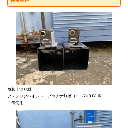
使用塗料
屋根上塗り材
アステックペイント プラチナ無機コート700JY-IR
２缶使用