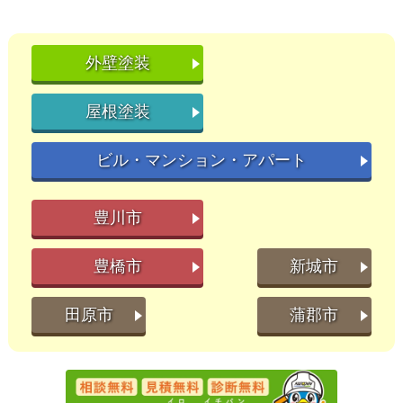
外壁塗装
屋根塗装
ビル・マンション・アパート
豊川市
豊橋市
新城市
田原市
蒲郡市