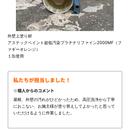
外壁上塗り材
アステックペイント超低汚染プラチナリファイン2000MF（フ
ァギーオレンジ）
１缶使用
屋根、外壁の汚れがひどかったため、高圧洗浄から丁寧
におこない、お施主様が塗り替えしてよかったと思って
いただけるように作業しました。