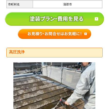
市町村名
蒲郡市
高圧洗浄