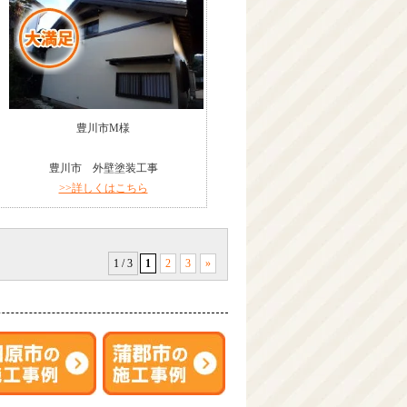
豊川市M様
豊川市 外壁塗装工事
>>詳しくはこちら
1 / 3
1
2
3
»