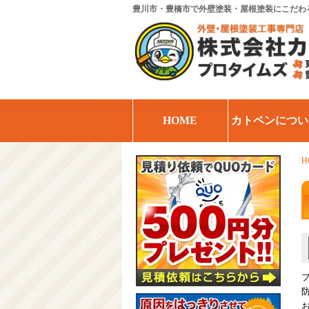
豊川市・豊橋市で外壁塗装・屋根塗装にこだわ
HOME
カトペンについ
H