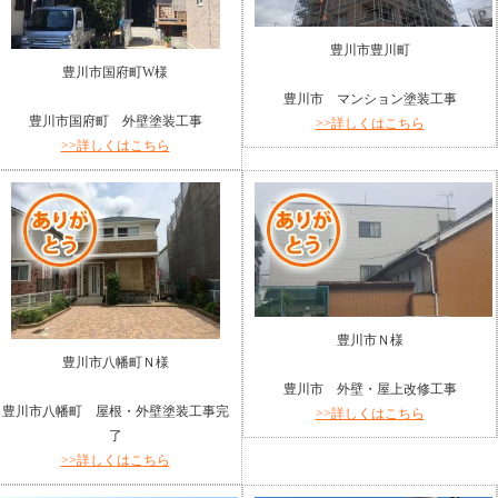
豊川市豊川町
豊川市国府町W様
豊川市 マンション塗装工事
豊川市国府町 外壁塗装工事
>>詳しくはこちら
>>詳しくはこちら
豊川市Ｎ様
豊川市八幡町Ｎ様
豊川市 外壁・屋上改修工事
豊川市八幡町 屋根・外壁塗装工事完
>>詳しくはこちら
了
>>詳しくはこちら