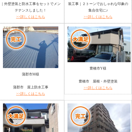
｜外壁塗装と防水工事をセットでメン
装工事｜２トーンでおしゃれな印象の
テナンスしました！
集合住宅に♪
>>詳しくはこちら
>>詳しくはこちら
豊橋市Y様
蒲郡市M様
豊橋市 屋根・外壁塗装
蒲郡市 屋上防水工事
>>詳しくはこちら
>>詳しくはこちら