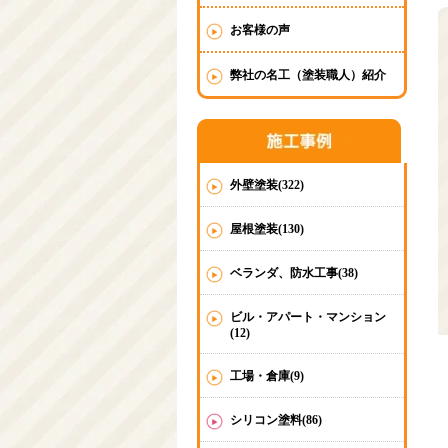
お客様の声
弊社の名工（塗装職人）紹介
外壁塗装(322)
屋根塗装(130)
ベランダ、防水工事(38)
ビル・アパート・マンション
(12)
工場・倉庫(9)
シリコン塗料(86)