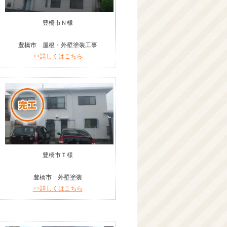
豊橋市Ｎ様
豊橋市 屋根・外壁塗装工事
>>詳しくはこちら
豊橋市Ｔ様
豊橋市 外壁塗装
>>詳しくはこちら