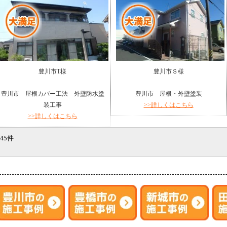
豊川市T様
豊川市Ｓ様
豊川市 屋根カバー工法 外壁防水塗
豊川市 屋根・外壁塗装
装工事
>>詳しくはこちら
>>詳しくはこちら
45件