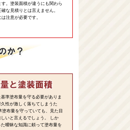
ます。塗装面積が違うにも関わら
正確な見積りとは言えません。
には注意が必要です。
た基準塗布量を守る必要がありま
耐久性が激しく落ちてしまうた
準塗布量を守っていても、見た目
しいと言えるでしょう。 しか
った曖昧な知識に頼って塗布量を