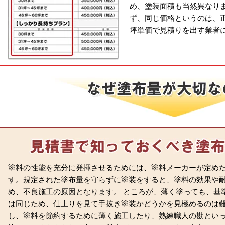
め、塗装面積も当然異なり
ず、同じ価格というのは、
坪単価で見積りを出す業者
塗料の性能を充分に発揮させるためには、塗料メーカーが定め
す。規定された塗布量を守らずに塗装をすると、塗料の効果や
め、不良施工の原因となります。 ところが、薄く塗っても、基
は同じため、仕上りを見て手抜き塗装かどうかを見極めるのは難
し、塗料を節約するために薄く施工したり、熟練職人の勘とい