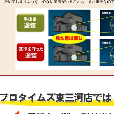
決めてしまうような、心ない業者がいることも、また事実なの