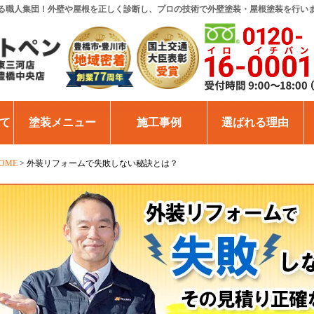
る職人集団！外壁や屋根を正しく診断し、プロの技術で外壁塗装・屋根塗装を行い
て
塗装メニュー
施工事例
選ばれる理由
OME
>
外装リフォームで失敗しない秘訣とは？