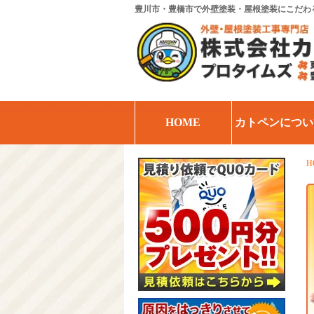
豊川市・豊橋市で外壁塗装・屋根塗装にこだわ
HOME
カトペンについ
H