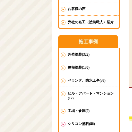
お客様の声
弊社の名工（塗装職人）紹介
外壁塗装(322)
屋根塗装(130)
ベランダ、防水工事(38)
ビル・アパート・マンション
(12)
工場・倉庫(9)
シリコン塗料(86)