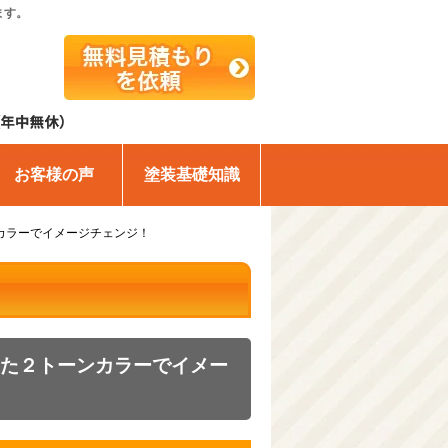
ます。
お客様の声
塗装基礎知識
カラーでイメージチェンジ！
した２トーンカラーでイメー