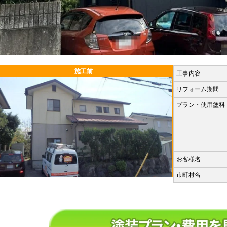
工事内容
リフォーム期間
プラン・使用塗料
お客様名
市町村名