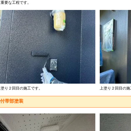
に重要な工程です。
上塗り２回目の施工です。
上塗り２回目の施
付帯部塗装