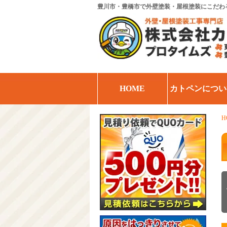
豊川市・豊橋市で外壁塗装・屋根塗装にこだわ
HOME
カトペンについ
H