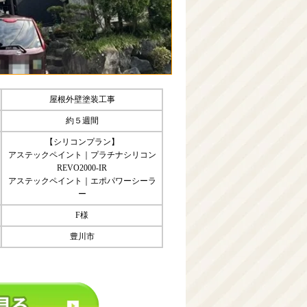
屋根外壁塗装工事
約５週間
【シリコンプラン】
アステックペイント｜プラチナシリコン
REVO2000-IR
アステックペイント｜エポパワーシーラ
ー
F様
豊川市