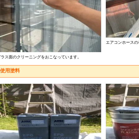
エアコンホースの
ガラス面のクリーニングをおこなっています。
使用塗料