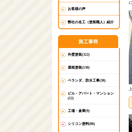
お客様の声
弊社の名工（塗装職人）紹介
外壁塗装(322)
屋根塗装(130)
ベランダ、防水工事(38)
ビル・アパート・マンション
(12)
工場・倉庫(9)
シリコン塗料(86)