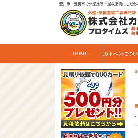
豊川市・豊橋市で外壁塗装・屋根塗装にこだわ
HOME
カトペンについ
H
2