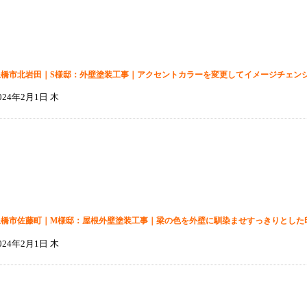
豊橋市北岩田｜S様邸：外壁塗装工事｜アクセントカラーを変更してイメージチェン
024年2月1日 木
豊橋市佐藤町｜M様邸：屋根外壁塗装工事｜梁の色を外壁に馴染ませすっきりとした
024年2月1日 木