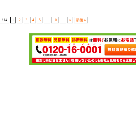
1 / 14
1
2
3
4
5
...
10
...
»
最後 »