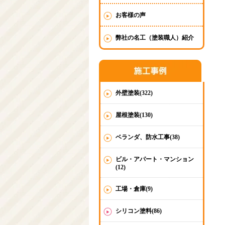
お客様の声
弊社の名工（塗装職人）紹介
外壁塗装(322)
屋根塗装(130)
ベランダ、防水工事(38)
ビル・アパート・マンション
(12)
工場・倉庫(9)
シリコン塗料(86)