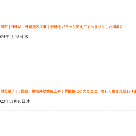
豊川市｜H様邸：外壁塗装工事｜色味をガラッと変えてすっきりとした印象に！
024年1月18日 木
豊川市蔵子｜S様邸：屋根外壁塗装工事｜雰囲気はそのままに、美しく生まれ変わり
023年11月16日 木