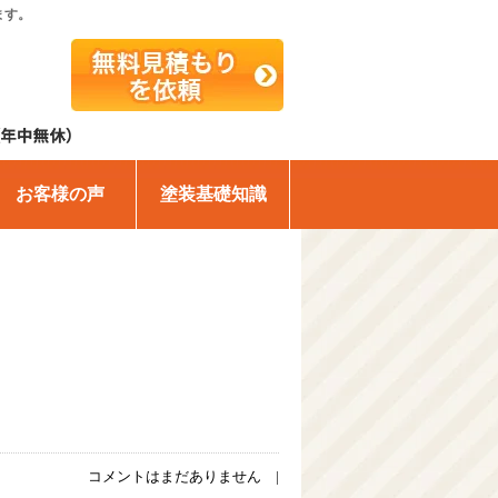
ます。
お客様の声
塗装基礎知識
コメントはまだありません |