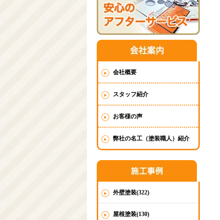
会社概要
スタッフ紹介
お客様の声
弊社の名工（塗装職人）紹介
外壁塗装(322)
屋根塗装(130)