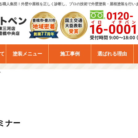
る職人集団！外壁や屋根を正しく診断し、プロの技術で外壁塗装・屋根塗装を行い
て
塗装メニュー
施工事例
選ばれる理由
ー
ミナー