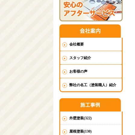
会社概要
スタッフ紹介
お客様の声
弊社の名工（塗装職人）紹介
外壁塗装(322)
屋根塗装(130)