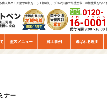
る職人集団！外壁や屋根を正しく診断し、プロの技術で外壁塗装・屋根塗装を行い
て
塗装メニュー
施工事例
選ばれる理由
ー
ミナー