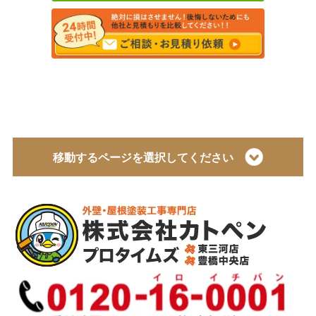
移動するページを選択してください
トップページ
会社概要
代表取締役 加藤宜久よりご挨拶
スタッフ紹介
イベント