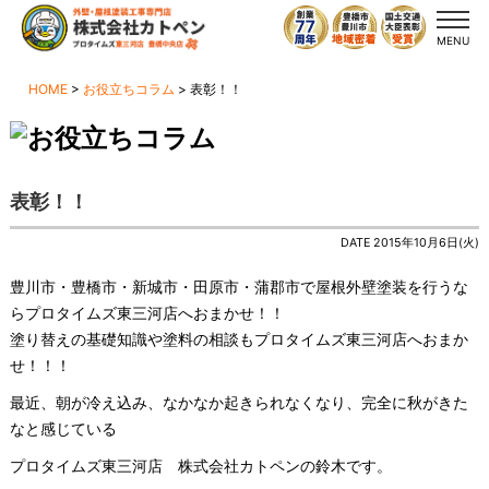
MENU
HOME
>
お役立ちコラム
>
表彰！！
表彰！！
DATE 2015年10月6日(火)
豊川市・豊橋市・新城市・田原市・蒲郡市で屋根外壁塗装を行うな
らプロタイムズ東三河店へおまかせ！！
塗り替えの基礎知識や塗料の相談もプロタイムズ東三河店へおまか
せ！！！
最近、朝が冷え込み、なかなか起きられなくなり、完全に秋がきた
なと感じている
プロタイムズ東三河店 株式会社カトペンの鈴木です。