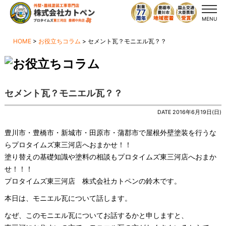
MENU
HOME
>
お役立ちコラム
>
セメント瓦？モニエル瓦？？
セメント瓦？モニエル瓦？？
DATE 2016年6月19日(日)
豊川市・豊橋市・新城市・田原市・蒲郡市で屋根外壁塗装を行うな
らプロタイムズ東三河店へおまかせ！！
塗り替えの基礎知識や塗料の相談もプロタイムズ東三河店へおまか
せ！！！
プロタイムズ東三河店 株式会社カトペンの鈴木です。
本日は、モニエル瓦について話します。
なぜ、このモニエル瓦についてお話するかと申しますと、