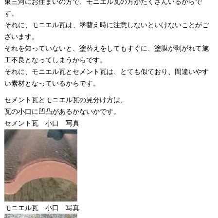
東三河にお住まいの方で、モニエル瓦の方がたくさんいるからで
す。
それに、モニエル瓦は、塗替え時に注意しないといけないことがご
ざいます。
それを知っていないと、塗替えをしてもすぐに、塗膜が剥がれて施
工不良となってしまうからです。
それに、モニエル瓦とセメント瓦は、とても似ており、間違いやす
い素材となっているからです。
セメント瓦とモニエル瓦の見分け方は、
瓦の小口に凹凸があるかないかです。
セメント瓦 小口 写真
モニエル瓦 小口 写真