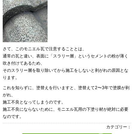
さて、このモニエル瓦で注意することとは、
通常の瓦と違い、表面に「スラリー層」というセメントの粉が薄く
吹き付けてあるため、
そのスラリー層を取り除いてから施工をしないと剥がれの原因とな
ります。
これを知らずに、塗替えを行いますと、塗替えて2〜3年で塗膜が剥
がれ、
施工不良となってしまうのです。
施工不良にならないために、モニエル瓦用の下塗り材が絶対に必要
なのです。
カテゴリー：