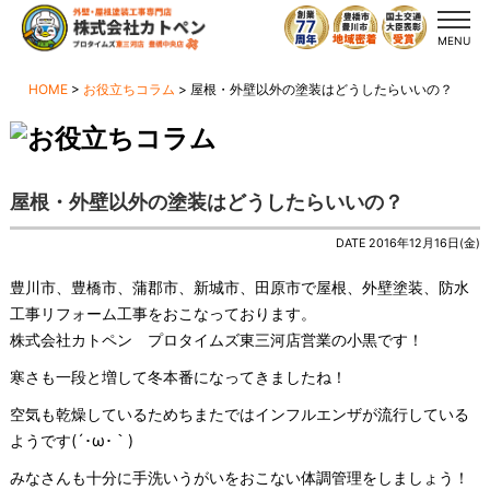
MENU
HOME
>
お役立ちコラム
>
屋根・外壁以外の塗装はどうしたらいいの？
屋根・外壁以外の塗装はどうしたらいいの？
DATE 2016年12月16日(金)
豊川市、豊橋市、蒲郡市、新城市、田原市で屋根、外壁塗装、防水
工事リフォーム工事をおこなっております。
株式会社カトペン プロタイムズ東三河店営業の小黒です！
寒さも一段と増して冬本番になってきましたね！
空気も乾燥しているためちまたではインフルエンザが流行している
ようです(´･ω･｀)
みなさんも十分に手洗いうがいをおこない体調管理をしましょう！