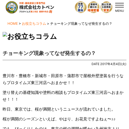
MENU
HOME
>
お役立ちコラム
>
チョーキング現象ってなぜ発生するの？
チョーキング現象ってなぜ発生するの？
DATE 2017年4月4日(火)
豊川市・豊橋市・新城市・田原市・蒲郡市で屋根外壁塗装を行うな
らプロタイムズ東三河店へおまかせ！！
塗り替えの基礎知識や塗料の相談もプロタイムズ東三河店へおまか
せ！！！
昨日、東京では、桜が満開というニュースが流れていました。
桜が満開のシーズンといえば、やはり、お花見ですよねぇ〜♪♪
でも、びっくりしたのは、東京の桜の満開が暖かい九州地方より、