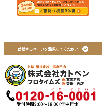
移動するページを選択してください
トップページ
会社概要
代表取締役 加藤宜久よりご挨拶
スタッフ紹介
イベント