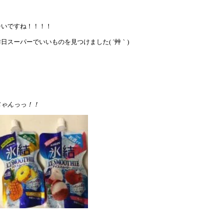
暑いですね！！！！
昨日スーパーでいいものを見つけました( ´艸｀)
じゃんっっ！！