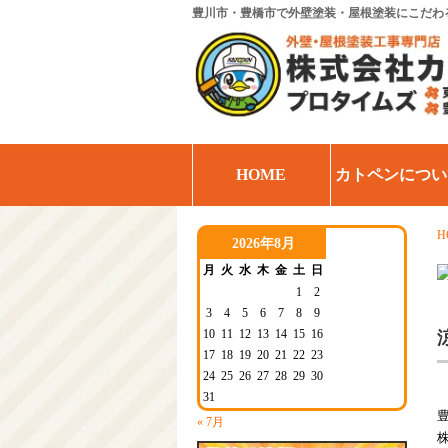
豊川市・豊橋市で外壁塗装・屋根塗装にこだわ
HOME
カトペンについ
H
2026年8月
月
火
水
木
金
土
日
1
2
3
4
5
6
7
8
9
10
11
12
13
14
15
16
17
18
19
20
21
22
23
24
25
26
27
28
29
30
31
« 7月