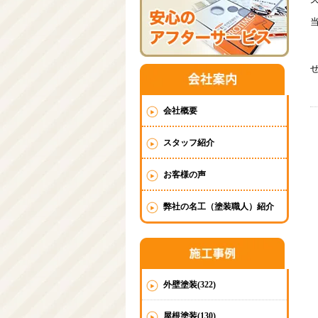
会社概要
スタッフ紹介
お客様の声
弊社の名工（塗装職人）紹介
外壁塗装(322)
屋根塗装(130)