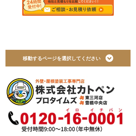
移動するページを選択してください
トップページ
会社概要
代表取締役 加藤宜久よりご挨拶
スタッフ紹介
イベント
選ばれている理由とは？