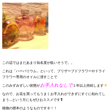
この辺ではまだあまり知名度が低いそうで。。
これは「ハーバリウム」といって、プリザーブドフラワーやドライ
フラワー専用のオイルに浸すことで
お手入れなしで
このみずみずしい状態が
１年以上持続します
なので、お花を買ってもうまくお手入れができずにすぐに枯れてし
まう…という方にもぜひおススメです❣
植物の標本のようなものですネ！！