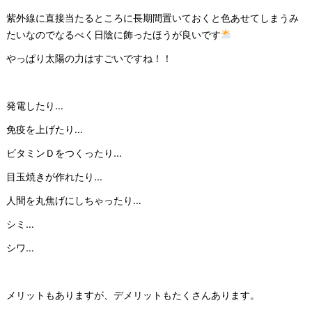
紫外線に直接当たるところに長期間置いておくと色あせてしまうみ
たいなのでなるべく日陰に飾ったほうが良いです
やっぱり太陽の力はすごいですね！！
発電したり…
免疫を上げたり…
ビタミンＤをつくったり…
目玉焼きが作れたり…
人間を丸焦げにしちゃったり…
シミ…
シワ…
メリットもありますが、デメリットもたくさんあります。