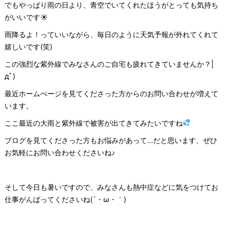
でもやっぱり雨の日より、青空でいてくれたほうがとっても気持ち
がいいです☀
雨降るよ！っていいながら、毎日のように天気予報が外れてくれて
嬉しいです(笑)
この強烈な紫外線でみなさんのご自宅も疲れてきていませんか？|
дﾟ)
最近ホームぺージを見てくださった方からのお問い合わせが増えて
います。
ここ最近の大雨と紫外線で被害が出てきてみたいですね
ブログを見てくださった方もお悩みがあって…だと思います、ぜひ
お気軽にお問い合わせくださいね♪
そして今日も暑いですので、みなさんも熱中症などに気をつけてお
仕事がんばってくださいね(´・ω・｀)