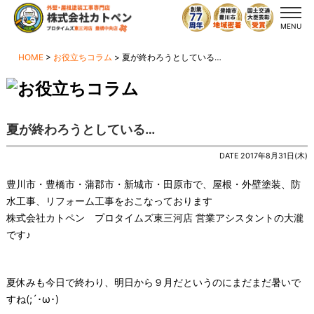
MENU
HOME
>
お役立ちコラム
>
夏が終わろうとしている…
夏が終わろうとしている…
DATE 2017年8月31日(木)
豊川市・豊橋市・蒲郡市・新城市・田原市で、屋根・外壁塗装、防
水工事、リフォーム工事をおこなっております
株式会社カトペン プロタイムズ東三河店 営業アシスタントの大瀧
です♪
夏休みも今日で終わり、明日から９月だというのにまだまだ暑いで
すね(;´･ω･)