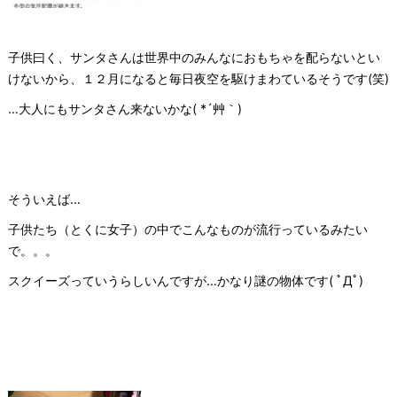
子供曰く、サンタさんは世界中のみんなにおもちゃを配らないとい
けないから、１２月になると毎日夜空を駆けまわているそうです(笑)
…大人にもサンタさん来ないかな( *´艸｀)
そういえば…
子供たち（とくに女子）の中でこんなものが流行っているみたい
で。。。
スクイーズっていうらしいんですが…かなり謎の物体です( ﾟДﾟ)