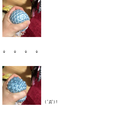
↓ ↓ ↓ ↓
( ﾟДﾟ)！