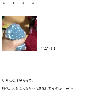
↓ ↓ ↓ ↓
( ﾟДﾟ)！！
いろんな形があって。
時代とともにおもちゃも進化してますね(=ﾟωﾟ)ﾉ