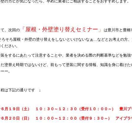
外壁のカビが気になったら、早めに業者にご相談することをおすすめします。
「屋根・外壁塗り替えセミナー
」
さて、次回の
は豊川市と豊橋
そろそろ屋根・外壁の塗り替えをしないといけないなぁ…などとお考えの方、
加ください。
塗装をするにあたって注意することや、業者を決める際の判断基準などを勉強する
まだ塗替え時期ではないけど、前もって塗装に関する情報、知識を身に着けたい
ーーー。
日程は下記の通りです ↓
☆６月１９日（土） １０：３０～１２：３０（受付１０：００～） 豊川プ
☆６月２０日（日） １０：００～１２：００（受付９：３０～） アイプラ