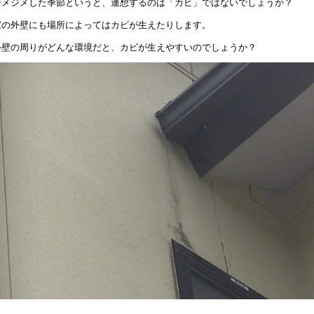
ジメジメした季節というと、連想するのは「カビ」ではないでしょうか？
家の外壁にも場所によってはカビが生えたりします。
外壁の周りがどんな環境だと、カビが生えやすいのでしょうか？