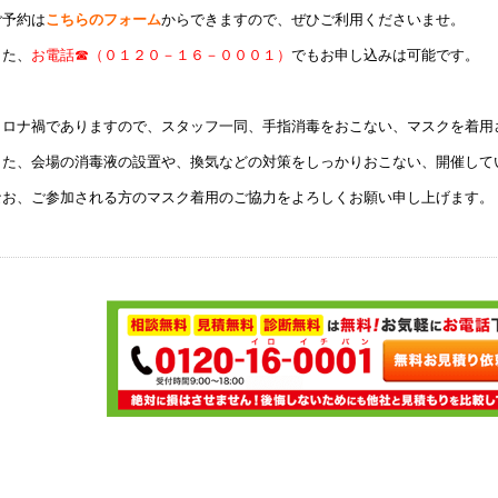
ご予約は
こちらのフォーム
からできますので、ぜひご利用くださいませ。
また、
お電話☎（０１２０－１６－０００１）
でもお申し込みは可能です。
コロナ禍でありますので、スタッフ一同、手指消毒をおこない、マスクを着用
また、会場の消毒液の設置や、換気などの対策をしっかりおこない、開催して
なお、ご参加される方のマスク着用のご協力をよろしくお願い申し上げます。