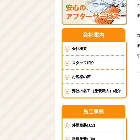
会社概要
スタッフ紹介
お客様の声
弊社の名工（塗装職人）紹介
外壁塗装(322)
屋根塗装(130)