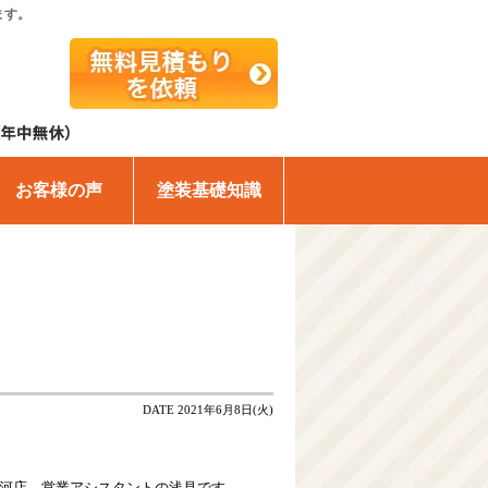
ます。
お客様の声
塗装基礎知識
DATE 2021年6月8日(火)
河店 営業アシスタントの浅見です。