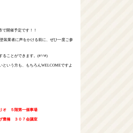
市で開催予定です！！
塗装業者に声をかける前に、ぜひ一度ご参
ことができます。(#^^#)
という方も、もちろんWELCOMEですよ
リオ ５階第一催事場
ザ豊橋 ３０７会議室