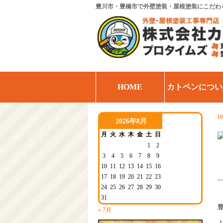
豊川市・豊橋市で外壁塗装・屋根塗装にこだわ
HOME
カトペンについ
H
2026年8月
月
火
水
木
金
土
日
1
2
3
4
5
6
7
8
9
10
11
12
13
14
15
16
17
18
19
20
21
22
23
24
25
26
27
28
29
30
31
« 7月