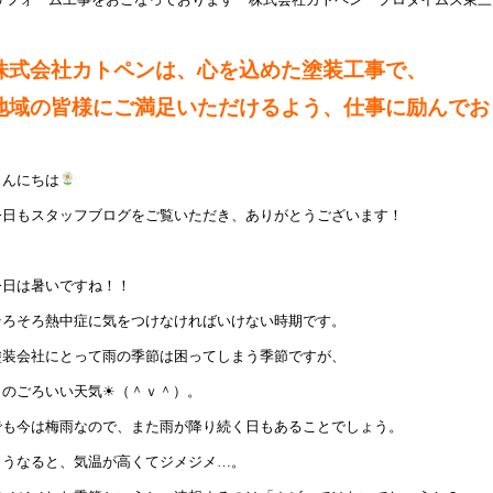
株式会社カトペンは、心を込めた塗装工事で、
地域の皆様にご満足いただけるよう、仕事に励んでおりま
こんにちは
今日もスタッフブログをご覧いただき、ありがとうございます！
今日は暑いですね！！
そろそろ熱中症に気をつけなければいけない時期です。
塗装会社にとって雨の季節は困ってしまう季節ですが、
このごろいい天気☀（＾ｖ＾）。
でも今は梅雨なので、また雨が降り続く日もあることでしょう。
こうなると、気温が高くてジメジメ…。