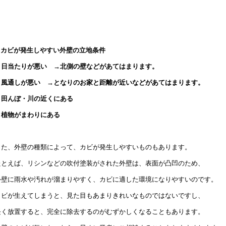
★
カビが発生しやすい外壁の立地条件
・日当たりが悪い →北側の壁などがあてはまります。
・風通しが悪い →となりのお家と距離が近いなどがあてはまります。
・田んぼ・川の近くにある
・植物がまわりにある
また、外壁の種類によって、カビが発生しやすいものもあります。
たとえば、リシンなどの吹付塗装がされた外壁は、表面が凸凹のため、
外壁に雨水や汚れが溜まりやすく、カビに適した環境になりやすいのです。
カビが生えてしまうと、見た目もあまりきれいなものではないですし、
長く放置すると、完全に除去するのがむずかしくなることもあります。