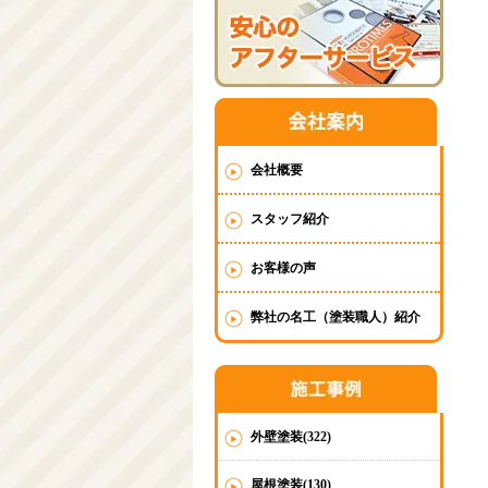
会社概要
スタッフ紹介
お客様の声
弊社の名工（塗装職人）紹介
外壁塗装(322)
屋根塗装(130)