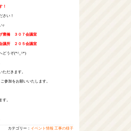
す！
ださい！
い♪
ザ豊橋 ３０７会議室
会議所 ２０５会議室
うぞ(*^_^*)
。
いただきます。
てご参加をお願いいたします。
ます。
。
カテゴリー：
イベント情報
工事の様子