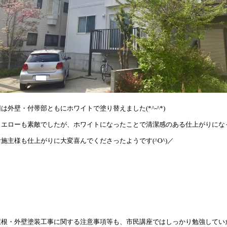
回は外壁・付帯部ともにホワイトで塗り替えました(*^-^*)
イエローも素敵でしたが、ホワイトになったことで清潔感のある仕上がりにな
お施主様も仕上がりに大変喜んでくださったようです(^O^)／
屋根・外壁塗装工事に関する注意事項等も、市民講座ではしっかり勉強してい