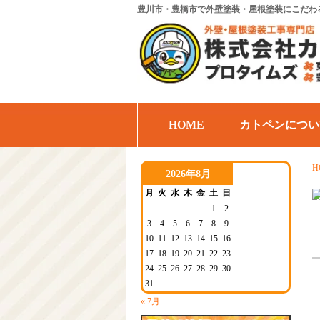
豊川市・豊橋市で外壁塗装・屋根塗装にこだわ
HOME
カトペンについ
H
2026年8月
月
火
水
木
金
土
日
1
2
3
4
5
6
7
8
9
10
11
12
13
14
15
16
17
18
19
20
21
22
23
24
25
26
27
28
29
30
31
« 7月