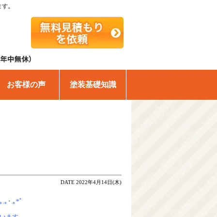
ます。
お客様の声
塗装基礎知識
DATE 2022年4月14日(木)
+｡｡.｡･.｡*ﾟ
ざいます。