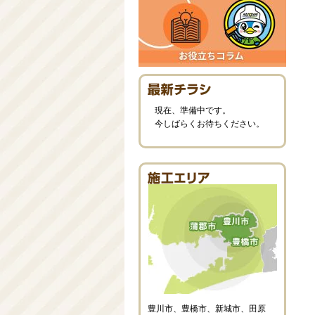
現在、準備中です。
今しばらくお待ちください。
豊川市、豊橋市、新城市、田原