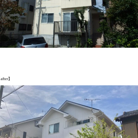
after】