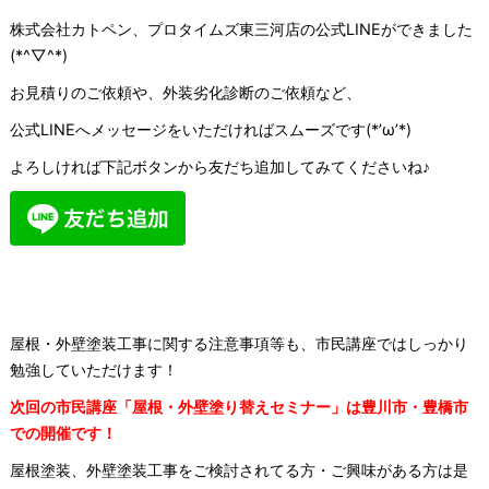
株式会社カトペン、プロタイムズ東三河店の公式LINEができました
(*^▽^*)
お見積りのご依頼や、外装劣化診断のご依頼など、
公式LINEへメッセージをいただければスムーズです(*’ω’*)
よろしければ下記ボタンから友だち追加してみてくださいね♪
屋根・外壁塗装工事に関する注意事項等も、市民講座ではしっかり
勉強していただけます！
次回の市民講座「屋根・外壁塗り替えセミナー」は豊川市・豊橋市
での開催です！
屋根塗装、外壁塗装工事をご検討されてる方・ご興味がある方は是