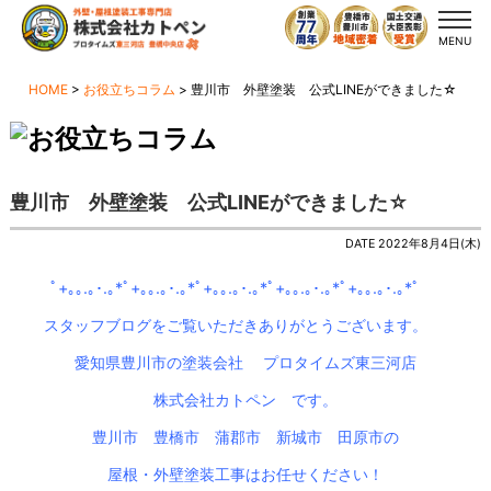
MENU
HOME
>
お役立ちコラム
>
豊川市 外壁塗装 公式LINEができました☆
豊川市 外壁塗装 公式LINEができました☆
DATE 2022年8月4日(木)
ﾟ+｡｡.｡･.｡*ﾟ+｡｡.｡･.｡*ﾟ+｡｡.｡･.｡*ﾟ+｡｡.｡･.｡*ﾟ+｡｡.｡･.｡*ﾟ
スタッフブログをご覧いただきありがとうございます。
愛知県豊川市の塗装会社 プロタイムズ東三河店
株式会社カトペン です。
豊川市 豊橋市 蒲郡市 新城市 田原市の
屋根・外壁塗装工事はお任せください！