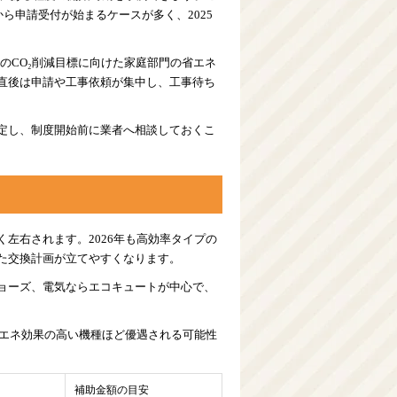
ら申請受付が始まるケースが多く、2025
年のCO₂削減目標に向けた家庭部門の省エネ
直後は申請や工事依頼が集中し、工事待ち
定し、制度開始前に業者へ相談しておくこ
左右されます。2026年も高効率タイプの
た交換計画が立てやすくなります。
ョーズ、電気ならエコキュートが中心で、
省エネ効果の高い機種ほど優遇される可能性
補助金額の目安