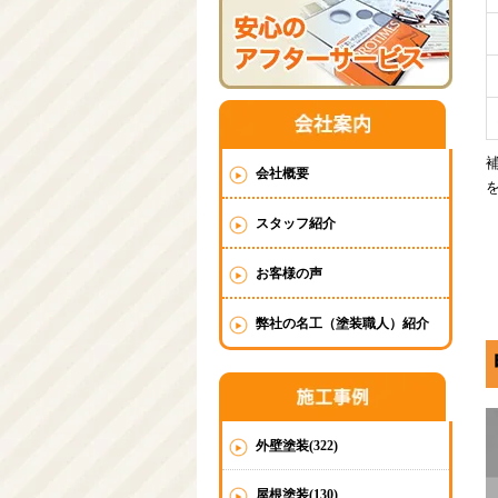
会社概要
スタッフ紹介
お客様の声
弊社の名工（塗装職人）紹介
外壁塗装(322)
屋根塗装(130)