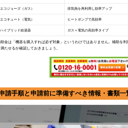
エコジョーズ（ガス）
排気熱を再利用し効率アップ
エコキュート（電気）
ヒートポンプで高効率
ハイブリッド給湯器
ガス＋電気の高効率タイプ
補助金は「機器を購入すれば必ず対象」というわけではありません。補助を利
を満たせるか確認しておきましょう。
申請手順と申請前に準備すべき情報・書類一