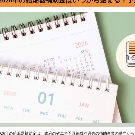
2026年の給湯器補助金はいつから始まる？
2026年の給湯器補助金は、政府の省エネ予算編成や過去の補助事業の動向か