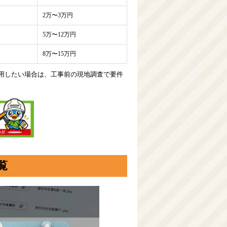
2万〜3万円
5万〜12万円
8万〜15万円
用したい場合は、工事前の現地調査で要件
覧