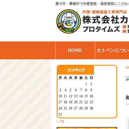
豊川市・豊橋市で外壁塗装・屋根塗装にこだわ
HOME
カトペンについ
H
2026年8月
月
火
水
木
金
土
日
1
2
3
4
5
6
7
8
9
10
11
12
13
14
15
16
17
18
19
20
21
22
23
24
25
26
27
28
29
30
31
« 7月