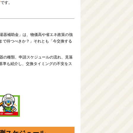
ン
です。
給湯器補助金」は、物価高や省エネ政策の強
まで待つべきか？」それとも「今交換する
湯器の種類、申請スケジュールの流れ、見落
基準も紹介し、交換タイミングの不安をス