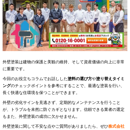
外壁塗装は建物の保護と美観の維持、そして資産価値の向上に非常
に重要です。
今回のお役立ちコラムでお話しした
塗料の選び方
や
塗り替えタイミ
ング
のチェックポイントを参考にすることで、最適な塗装を行い、
長く快適な住環境を保つことができます。
外壁の劣化サインを見逃さず、定期的なメンテナンスを行うこと
が、トラブルを未然に防ぐカギとなります。信頼できる業者の選定
もまた、外壁塗装の成功に欠かせません。
外壁塗装に関して不安な点やご質問がありましたら、ぜひ
株式会社