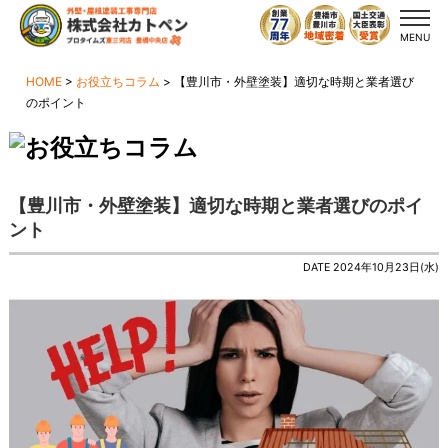
MENU
HOME
>
お役立ちコラム
>
【豊川市・外壁塗装】適切な時期と業者選び
のポイント
【豊川市・外壁塗装】適切な時期と業者選びのポイ
ント
DATE 2024年10月23日(水)