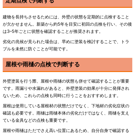
定期点検で判断する
建物を長持ちさせるためには、外壁の状態を定期的に点検すること
が欠かせません。新築から約5年を目安に初回の点検を行い、その後
は3–5年ごとに状態を確認することが推奨されます。
劣化の兆候が見られた場合は、早めに塗装を検討することで、トラ
ブルを未然に防ぐことが可能です。
屋根や雨樋の点検で判断する
外壁塗装を行う際、屋根や雨樋の状態も併せて確認することが重要
です。雨漏りや水漏れがあると、外壁塗装の効果が十分に発揮され
ないため、これらの点検も同時に行うことをおすすめします。
屋根は使用している屋根材の状態だけでなく、下地材の劣化症状の
確認も必要です。雨樋は雨樋本体の劣化だけではなく、雨樋を支え
ている金具などの点検も重要です。
屋根や雨樋はただでさえ高い位置にあるため、自分自身で確認する