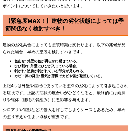
ポイントについてしていきたいと思います。
【緊急度MAX！】建物の劣化状態によっては季
節関係なく検討すべき！
建物の劣化具合によっても塗装時期は変わります。以下の兆候が見
られた場合、早めの塗装を検討すべきです。
色あせ: 外壁の色が明らかに褪せている。
ひび割れ: 外壁にひびが入っている場合。
剥がれ: 塗膜が剥がれている部分が見られる。
カビ・藻の発生: 湿気が原因でカビや藻が繁殖している。
上記4つは外壁や屋根に使っている塗料の劣化によって引き起こされ
る症状です。上記の症状の度合いがひどくなると、最終的には雨漏
りや躯体（建物の骨組み）に悪影響を与えます。
シロアリや害獣などの侵入を許してしまうケースもあるため、早め
の塗り替えや住まい点検が重要です。