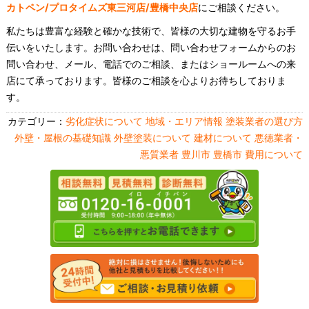
カトペン/プロタイムズ東三河店/豊橋中央店
にご相談ください。
私たちは豊富な経験と確かな技術で、皆様の大切な建物を守るお手
伝いをいたします。お問い合わせは、問い合わせフォームからのお
問い合わせ、メール、電話でのご相談、またはショールームへの来
店にて承っております。皆様のご相談を心よりお待ちしておりま
す。
カテゴリー：
劣化症状について
地域・エリア情報
塗装業者の選び方
外壁・屋根の基礎知識
外壁塗装について
建材について
悪徳業者・
悪質業者
豊川市
豊橋市
費用について