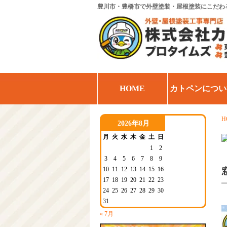
豊川市・豊橋市で外壁塗装・屋根塗装にこだわ
HOME
カトペンについ
H
2026年8月
月
火
水
木
金
土
日
1
2
3
4
5
6
7
8
9
10
11
12
13
14
15
16
17
18
19
20
21
22
23
24
25
26
27
28
29
30
31
« 7月