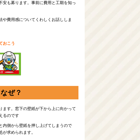
不安も募ります。事前に費用と工期を知っ
法や費用感についてくわしくお話ししま
ておこう
？なぜ？
ります。窓下の壁紙が下から上に向かって
えるのです
と内側から壁紙を押し上げてしまうので
処が求められます。