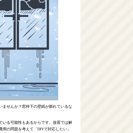
いませんか？窓枠下の壁紙が膨れているな
ている可能性もあるからです。放置では解
用の問題を考えて「DIYで対応したい」