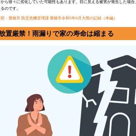
前から徐々に劣化していた可能性もあります。目に見える被害が発生した場合
えるのです。
参照：豊橋市 防災危機管理課 豊橋市令和5年6月大雨の記録（本編）
放置厳禁！雨漏りで家の寿命は縮まる