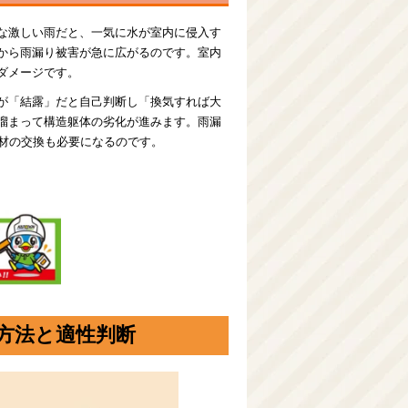
な激しい雨だと、一気に水が室内に侵入す
から雨漏り被害が急に広がるのです。室内
ダメージです。
が「結露」だと自己判断し「換気すれば大
溜まって構造躯体の劣化が進みます。雨漏
熱材の交換も必要になるのです。
方法と適性判断