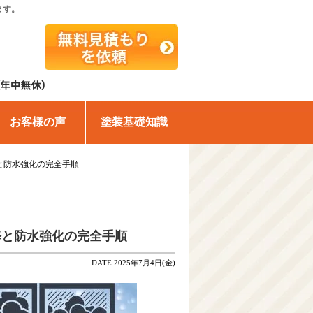
ます。
お客様の声
塗装基礎知識
と防水強化の完全手順
修と防水強化の完全手順
DATE 2025年7月4日(金)