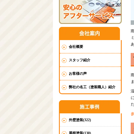
会社概要
スタッフ紹介
お客様の声
弊社の名工（塗装職人）紹介
外壁塗装(322)
屋根塗装(130)