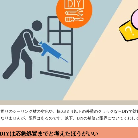
窓周りのシーリング材の劣化や、幅0.3ミリ以下の外壁のクラックならDIYで
くなりませんが、限界はあるのです。以下、DIYの補修と限界についてくわし
DIYは応急処置までと考えたほうがいい