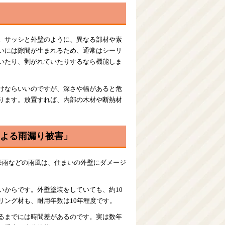
。サッシと外壁のように、異なる部材や素
いには隙間が生まれるため、通常はシーリ
いたり、剥がれていたりするなら機能しま
けならいいのですが、深さや幅があると危
ります。放置すれば、内部の木材や断熱材
よる雨漏り被害」
豪雨などの雨風は、住まいの外壁にダメージ
いからです。外壁塗装をしていても、約10
リング材も、耐用年数は10年程度です。
るまでには時間差があるのです。実は数年