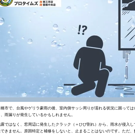
豊橋市で、台風やゲリラ豪雨の後、室内側サッシ周りが濡れる状況に困っては
ら、雨漏りが発生しているかもしれません。
結露ではなく、窓周辺に発生したクラック（＝ひび割れ）から、雨水が侵入し
決できません。原因特定と補修をしないと、止まることはないのです。ただ、費