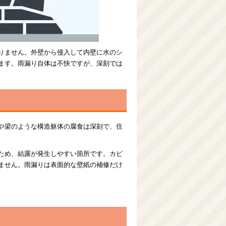
りません。外壁から侵入して内壁に水のシ
ます。雨漏り自体は不快ですが、深刻では
や梁のような構造躯体の腐食は深刻で、住
ため、結露が発生しやすい箇所です。カビ
ません。雨漏りは表面的な壁紙の補修だけ
。