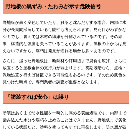
野地板の黒ずみ・たわみが示す危険信号
野地板が黒く変色していたり、触ると沈んだりする場合、内部に水
分が長期間滞留している可能性も考えられます。見た目がわずかな
シミでも、裏面では木材の繊維が分解されているのです。その結
果、構造的な強度を失っていることがあります。屋根の上からは見
えないですから、腐朽は発見が遅れる場合も多々あるのです。
さらに、湿った野地板は、断熱材や釘周辺まで腐食を広げ、さらに
放置すると屋根全体の支持力が弱まります。初期段階なら、点検・
乾燥処置を行えば修復できる可能性もあるのです。そのため変色を
見つけた時点で、専門業者の調査が重要となります。
「塗装すれば安心」は誤り
塗装はあくまで防水性能を一時的に高める表面処理です。内部まで
染み込んだ水分や腐朽を止めることはできません。野地板まで劣化
している状態だと、塗料を塗ってもすぐに再発します。防水層が破