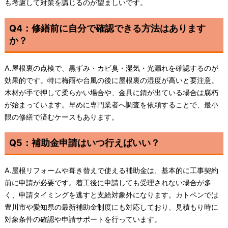
も考慮して対策を講じるのが望ましいです。
Q4：修繕前に自分で確認できる方法はあります
か？
A.屋根裏の点検で、黒ずみ・カビ臭・湿気・光漏れを確認するのが
効果的です。特に梅雨や台風の後に屋根裏の湿度が高いと要注意。
木材が手で押して柔らかい場合や、金具に錆が出ている場合は腐朽
が始まっています。早めに専門業者へ調査を依頼することで、最小
限の修繕で済むケースもあります。
Q5：補助金申請はいつ行えばいい？
A.屋根リフォームや葺き替えで使える補助金は、基本的に工事契約
前に申請が必要です。着工後に申請しても受理されない場合が多
く、申請タイミングを逃すと支給対象外になります。カトペンでは
豊川市や愛知県の最新補助金制度にも対応しており、見積もり時に
対象条件の確認や申請サポートを行っています。