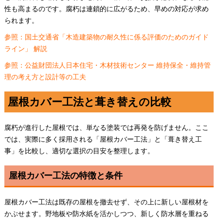
性も高まるのです。腐朽は連鎖的に広がるため、早めの対応が求め
られます。
参照：国土交通省「木造建築物の耐久性に係る評価のためのガイド
ライン」 解説
参照：公益財団法人日本住宅・木材技術センター 維持保全・維持管
理の考え方と設計等の工夫
屋根カバー工法と葺き替えの比較
腐朽が進行した屋根では、単なる塗装では再発を防げません。ここ
では、実際に多く採用される「屋根カバー工法」と「葺き替え工
事」を比較し、適切な選択の目安を整理します。
屋根カバー工法の特徴と条件
屋根カバー工法は既存の屋根を撤去せず、その上に新しい屋根材を
かぶせます。野地板や防水紙を活かしつつ、新しく防水層を重ねる