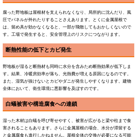
腐った野地板は屋根材を支えられなくなり、局所的に沈んだり、風
圧でパネルが外れたりすることさえあります。とくに金属屋根で
は、留め具が効かなくなると、一部が飛散してもおかしくないので
す。工場で発生すると、安全管理上のリスクにつながります。
断熱性能の低下とカビ発生
野地板が湿ると断熱材も同時に水分を含みため断熱効果が低下しま
す。結果、冷暖房効率が落ち、光熱費が増える原因になるのです。
また、湿気が抜けないとカビやダニが発生しやすくなります。建物
全体において、衛生環境に悪影響を及ぼすのです。
白蟻被害や構造腐食への連鎖
湿った木材は白蟻を呼び寄せやすく、被害が広がると梁や柱まで食
害されることもあります。さらに金属屋根の場合、水分が滞留する
と金属腐食も進行しかねません。屋根全体の交換が必要になる可能