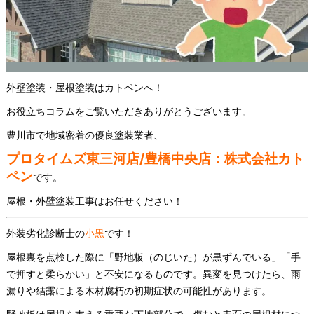
外壁塗装・屋根塗装はカトペンへ！
お役立ちコラムをご覧いただきありがとうございます。
豊川市で地域密着の優良塗装業者、
プロタイムズ東三河店/豊橋中央店：株式会社カト
ペン
です。
屋根・外壁塗装工事はお任せください！
外装劣化診断士の
小黒
です！
屋根裏を点検した際に「野地板（のじいた）が黒ずんでいる」「手
で押すと柔らかい」と不安になるものです。異変を見つけたら、雨
漏りや結露による木材腐朽の初期症状の可能性があります。