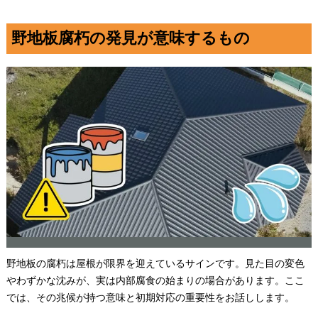
野地板腐朽の発見が意味するもの
野地板の腐朽は屋根が限界を迎えているサインです。見た目の変色
やわずかな沈みが、実は内部腐食の始まりの場合があります。ここ
では、その兆候が持つ意味と初期対応の重要性をお話しします。