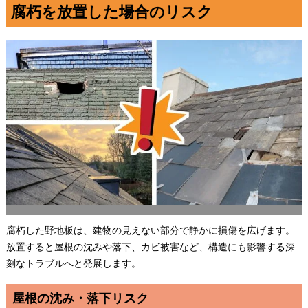
腐朽を放置した場合のリスク
腐朽した野地板は、建物の見えない部分で静かに損傷を広げます。
放置すると屋根の沈みや落下、カビ被害など、構造にも影響する深
刻なトラブルへと発展します。
屋根の沈み・落下リスク