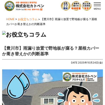
MENU
HOME
>
お役立ちコラム
>
【豊川市】雨漏り放置で野地板が腐る？屋根
カバーか葺き替えかの判断基準
【豊川市】雨漏り放置で野地板が腐る？屋根カバー
か葺き替えかの判断基準
DATE 2025年10月24日(金)