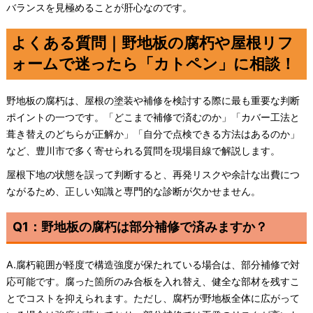
バランスを見極めることが肝心なのです。
よくある質問｜野地板の腐朽や屋根リフ
ォームで迷ったら「カトペン」に相談！
野地板の腐朽は、屋根の塗装や補修を検討する際に最も重要な判断
ポイントの一つです。「どこまで補修で済むのか」「カバー工法と
葺き替えのどちらが正解か」「自分で点検できる方法はあるのか」
など、豊川市で多く寄せられる質問を現場目線で解説します。
屋根下地の状態を誤って判断すると、再発リスクや余計な出費につ
ながるため、正しい知識と専門的な診断が欠かせません。
Q1：野地板の腐朽は部分補修で済みますか？
A.腐朽範囲が軽度で構造強度が保たれている場合は、部分補修で対
応可能です。腐った箇所のみ合板を入れ替え、健全な部材を残すこ
とでコストを抑えられます。ただし、腐朽が野地板全体に広がって