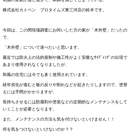
株式会社カトペン プロタイムズ東三河店の鈴木です。
今回は、この間現場調査にお伺いした方の家が「木外壁」だったの
で、
「木外壁」について述べたいと思います。
最近では防火上の法的規制や施工性がよく安価なｻｲﾃﾞｨﾝｸﾞの出現で
あまり使用されなくなりましたが、
和風の住宅には今でも多く使用されています。
経年劣化が進むと板の反りや割れなどが起きたりしますので、塗替
えには手間がかかりますが、
長持ちさせるには防腐剤や塗装などの定期的なメンテナンスをして
いくことが必要となります。
また、メンテナンスの方法も気を付けないといけません！！
何を気をつけないといけないのか？？