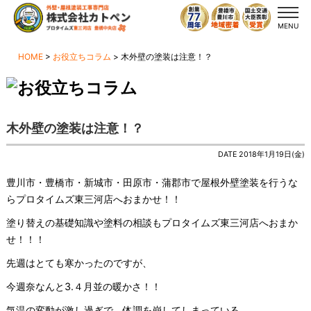
MENU
HOME
>
お役立ちコラム
>
木外壁の塗装は注意！？
木外壁の塗装は注意！？
DATE 2018年1月19日(金)
豊川市・豊橋市・新城市・田原市・蒲郡市で屋根外壁塗装を行うな
らプロタイムズ東三河店へおまかせ！！
塗り替えの基礎知識や塗料の相談もプロタイムズ東三河店へおまか
せ！！！
先週はとても寒かったのですが、
今週奈なんと3.４月並の暖かさ！！
気温の変動が激し過ぎで、体調を崩してしまっている、