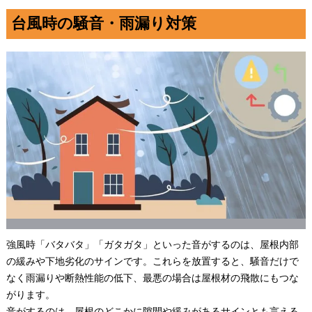
台風時の騒音・雨漏り対策
強風時「バタバタ」「ガタガタ」といった音がするのは、屋根内部
の緩みや下地劣化のサインです。これらを放置すると、騒音だけで
なく雨漏りや断熱性能の低下、最悪の場合は屋根材の飛散にもつな
がります。
音がするのは、屋根のどこかに隙間や緩みがあるサインとも言える