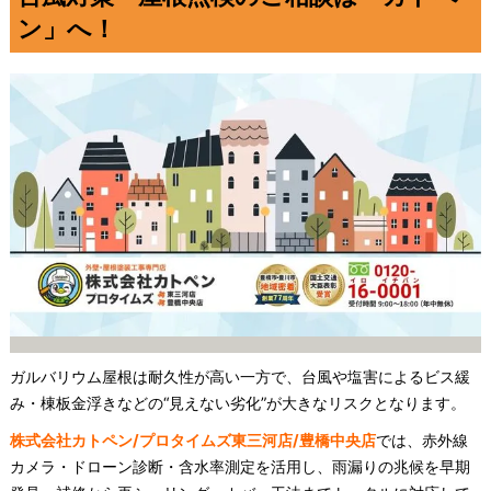
ン」へ！
ガルバリウム屋根は耐久性が高い一方で、台風や塩害によるビス緩
み・棟板金浮きなどの“見えない劣化”が大きなリスクとなります。
株式会社カトペン/プロタイムズ東三河店/豊橋中央店
では、赤外線
カメラ・ドローン診断・含水率測定を活用し、雨漏りの兆候を早期