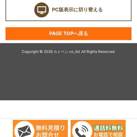
PC版表示に切り替える
契約前に確認したい業者選びの7つのポイント
外壁塗装セミナー
PAGE TOPへ戻る
塗料プラン
アパート・マンション塗装
Copyright © 2026 カトペン co.,ltd. All Rights Reserved.
キャンペーン
デザイン塗装リフォーム
最高級塗装プラチナ無機シリーズ
オススメ塗料
シーリング
アステック
雨漏り診断