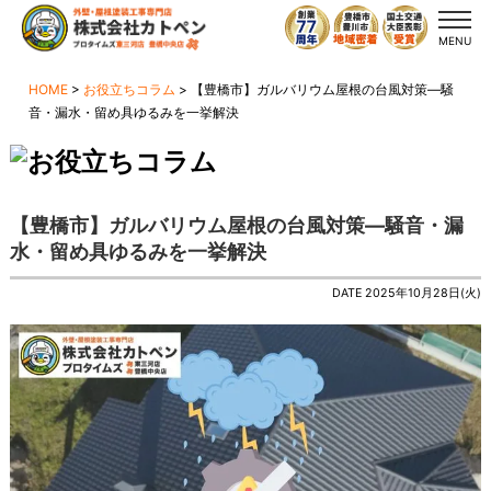
MENU
HOME
>
お役立ちコラム
>
【豊橋市】ガルバリウム屋根の台風対策—騒
音・漏水・留め具ゆるみを一挙解決
【豊橋市】ガルバリウム屋根の台風対策—騒音・漏
水・留め具ゆるみを一挙解決
DATE 2025年10月28日(火)