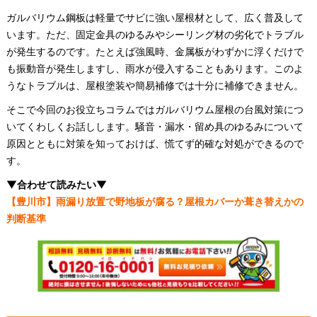
ガルバリウム鋼板は軽量でサビに強い屋根材として、広く普及して
います。ただ、固定金具のゆるみやシーリング材の劣化でトラブル
が発生するのです。たとえば強風時、金属板がわずかに浮くだけで
も振動音が発生しますし、雨水が侵入することもあります。このよ
うなトラブルは、屋根塗装や簡易補修では十分に補修できません。
そこで今回のお役立ちコラムではガルバリウム屋根の台風対策につ
いてくわしくお話しします。騒音・漏水・留め具のゆるみについて
原因とともに対策を知っておけば、慌てず的確な対処ができるので
す。
▼合わせて読みたい▼
【豊川市】雨漏り放置で野地板が腐る？屋根カバーか葺き替えかの
判断基準