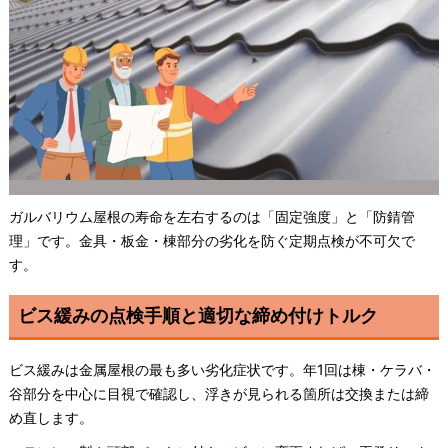
ガルバリウム屋根の寿命を左右するのは「固定強度」と「防錆管
理」です。金具・板金・棟部分の劣化を防ぐ定期点検が不可欠で
す。
ビス緩みの点検手順と適切な締め付けトルク
ビス緩みは金属屋根の最も多い劣化症状です。年1回は棟・ケラバ・
谷部分を中心に目視で確認し、浮きが見られる箇所は交換または締
め直します。