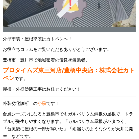
外壁塗装・屋根塗装はカトペンへ！
お役立ちコラムをご覧いただきありがとうございます。
豊橋市・豊川市で地域密着の優良塗装業者、
プロタイムズ東三河店/豊橋中央店：株式会社カト
ペン
です。
屋根・外壁塗装工事はお任せください！
外装劣化診断士の
小黒
です！
台風シーズンになると豊橋市でもガルバリウム鋼板の屋根で、トラ
ブルが発生しやすくなります。「ガルバリウム屋根がバタつく」
「台風後に屋根の一部が浮いた」「雨漏りのようなシミが天井に発
生」などです。