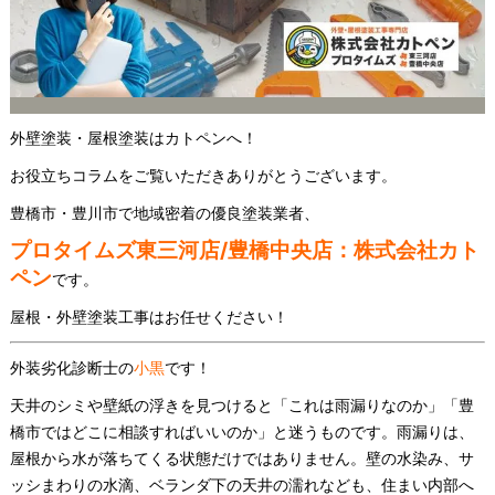
外壁塗装・屋根塗装はカトペンへ！
お役立ちコラムをご覧いただきありがとうございます。
豊橋市・豊川市で地域密着の優良塗装業者、
プロタイムズ東三河店/豊橋中央店：株式会社カト
ペン
です。
屋根・外壁塗装工事はお任せください！
外装劣化診断士の
小黒
です！
天井のシミや壁紙の浮きを見つけると「これは雨漏りなのか」「豊
橋市ではどこに相談すればいいのか」と迷うものです。雨漏りは、
屋根から水が落ちてくる状態だけではありません。壁の水染み、サ
ッシまわりの水滴、ベランダ下の天井の濡れなども、住まい内部へ