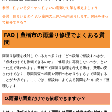
参照：住まいるダイヤル 住まいの雨漏り対策を考えましょう
参照：住まいるダイヤル 室内の天井から雨漏りします。保険を使っ
て補修できる？
FAQ｜豊橋市の雨漏り修理でよくある質
問
雨漏り修理を検討している方の多くは「どの段階で相談すべきか」
「点検だけでも依頼できるのか」「修理後に再発しないのか」とい
った点で迷われます。豊橋市で雨漏り修理を考える際は、費用の安
さだけでなく、原因調査の精度や説明のわかりやすさまで確認する
ことが大切です。ここでは、相談前によくある質問を3つに絞って整
理します。
Q.雨漏り調査だけでも依頼できますか？
A.はい、依頼できます。むしろ雨漏りは原因を特定せずに補修へ進