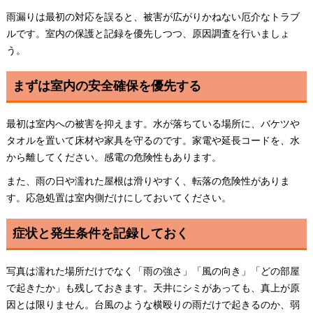
雨漏りは最初の対応を誤ると、被害が広がりかねない厄介なトラブ
ルです。室内の保護と記録を優先しつつ、原因調査を行いましょ
う。
まずは室内の安全確保を優先する
最初は室内への被害を抑えます。水が落ちている場所に、バケツや
タオルを置いて床材や家具を守るのです。家電や延長コードを、水
から離してください。感電の危険性もあります。
また、雨の日や濡れた屋根は滑りやすく、転落の危険性がありま
す。応急処置は室内側だけにしておいてください。
症状と発生条件を記録しておく
写真は濡れた場所だけでなく「雨の強さ」「風の向き」「どの部屋
で起きたか」も残しておきます。天井にシミがあっても、真上が原
因とは限りません。台風のような横殴りの雨だけで起きるのか、弱