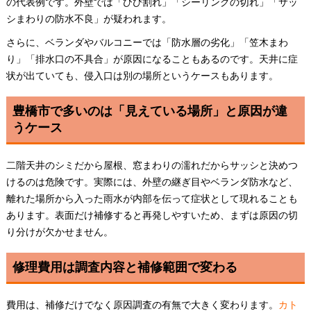
の代表例です。外壁では「ひび割れ」「シーリングの切れ」「サッ
シまわりの防水不良」が疑われます。
さらに、ベランダやバルコニーでは「防水層の劣化」「笠木まわ
り」「排水口の不具合」が原因になることもあるのです。天井に症
状が出ていても、侵入口は別の場所というケースもあります。
豊橋市で多いのは「見えている場所」と原因が違
うケース
二階天井のシミだから屋根、窓まわりの濡れだからサッシと決めつ
けるのは危険です。実際には、外壁の継ぎ目やベランダ防水など、
離れた場所から入った雨水が内部を伝って症状として現れることも
あります。表面だけ補修すると再発しやすいため、まずは原因の切
り分けが欠かせません。
修理費用は調査内容と補修範囲で変わる
費用は、補修だけでなく原因調査の有無で大きく変わります。
カト