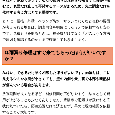
むと、表面だけ直して再発するケースがあるため、先に調査だけを
依頼する考え方はとても重要です。
とくに、屋根・外壁・ベランダ防水・サッシまわりなど複数の要因
が考えられる場合は、調査内容を明確にしたうえで依頼すると安心
です。見積もりを取るときは、補修費だけでなく「どのような方法
で原因を確認するのか」まで確認しておきましょう。
Q.雨漏り修理はすぐ来てもらったほうがいいです
か？
A.はい、できるだけ早く相談したほうがよいです。雨漏りは、目に
見えるシミや水滴が小さくても、壁の内側や天井裏で木部や断熱材
が傷んでいる場合があります。
放置期間が長くなるほど、補修範囲が広がりやすく、結果として費
用が上がることも少なくありません。豊橋市で雨漏りが疑われる症
状に気づいたら、応急処置だけで済ませず、早めに現地確認を依頼
することが大切です。