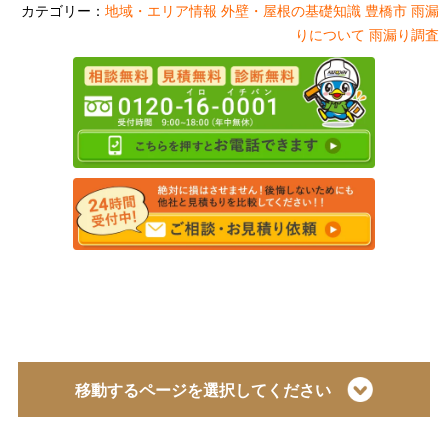
カテゴリー：
地域・エリア情報
外壁・屋根の基礎知識
豊橋市
雨漏
りについて
雨漏り調査
移動するページを選択してください
トップページ