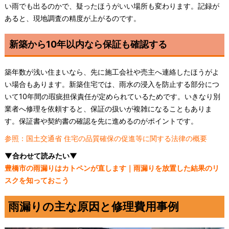
い雨でも出るのかで、疑ったほうがいい場所も変わります。記録が
あると、現地調査の精度が上がるのです。
新築から10年以内なら保証も確認する
築年数が浅い住まいなら、先に施工会社や売主へ連絡したほうがよ
い場合もあります。新築住宅では、雨水の浸入を防止する部分につ
いて10年間の瑕疵担保責任が定められているためです。いきなり別
業者へ修理を依頼すると、保証の扱いが複雑になることもありま
す。保証書や契約書の確認を先に進めるのがポイントです。
参照：国土交通省 住宅の品質確保の促進等に関する法律の概要
▼合わせて読みたい▼
豊橋市の雨漏りはカトペンが直します｜雨漏りを放置した結果のリ
スクを知っておこう
雨漏りの主な原因と修理費用事例