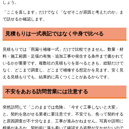
しょう。
「ここを直します」だけでなく「なぜそこが原因と考えたのか」ま
で話せるか確認します。
見積もりは一式表記ではなく中身で比べる
見積もりでは「雨漏り補修一式」だけで比較できません。数量・材
料・施工範囲・足場の有無・追加工事や発生する条件まで書かれて
いるかが重要です。複数社の見積もりを並べるときも、総額だけで
なく、どこまで調査し、どこまで補修する想定かを見ます。安く見
える見積もりでも、結果的に高くつくことがあるからです。
不安をあおる訪問営業には注意する
突然訪問して「このままでは危険」「今すぐ工事しないと大変」
と。契約を急がせる業者に要注意です。不安でも、焦って契約する
と原因調査が不十分なまま、工事が進みかねません。写真や説明に
根拠があるか、契約前に落ち着いて確認する姿勢が欠かせないので