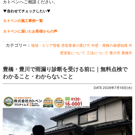
カトペンへご相談ください。
▼合わせてチェックしたい▼
カトペンの施工事例一覧
カトペンに届いたお客様からの声
カテゴリー：
地域・エリア情報
塗装業者の選び方
外壁・屋根の基礎知識
外
壁塗装について
工法について
豊川市
豊橋市
豊橋・豊川で雨漏り診断を受ける前に｜無料点検で
わかること・わからないこと
DATE 2026年7月14日(火)