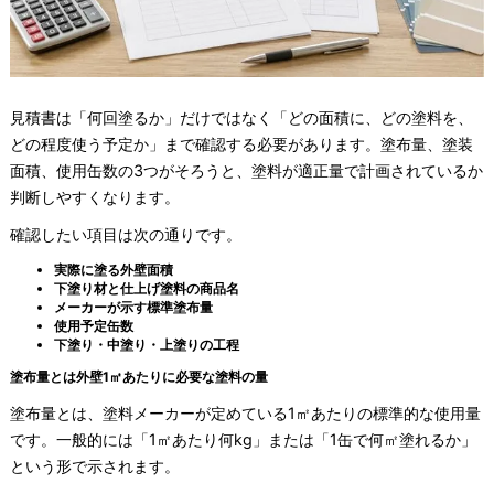
見積書は「何回塗るか」だけではなく「どの面積に、どの塗料を、
どの程度使う予定か」まで確認する必要があります。塗布量、塗装
面積、使用缶数の3つがそろうと、塗料が適正量で計画されているか
判断しやすくなります。
確認したい項目は次の通りです。
実際に塗る外壁面積
下塗り材と仕上げ塗料の商品名
メーカーが示す標準塗布量
使用予定缶数
下塗り・中塗り・上塗りの工程
塗布量とは外壁1㎡あたりに必要な塗料の量
塗布量とは、塗料メーカーが定めている1㎡あたりの標準的な使用量
です。一般的には「1㎡あたり何kg」または「1缶で何㎡塗れるか」
という形で示されます。