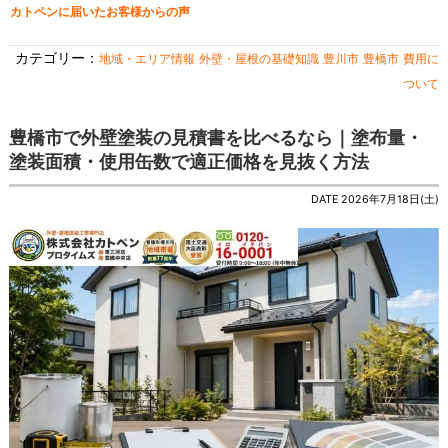
カトペンに届いたお客様からの声
カテゴリー：
地域・エリア情報
外壁・屋根の基礎知識
豊川市
豊橋市
費用に
ついて
豊橋市で外壁塗装の見積書を比べるなら｜塗布量・
塗装面積・使用缶数で適正価格を見抜く方法
DATE 2026年7月18日(土)