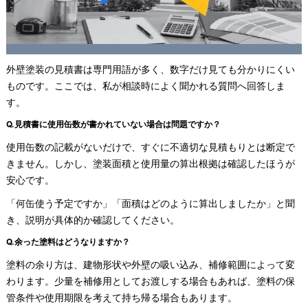
外壁塗装の見積書は専門用語が多く、数字だけ見ても分かりにくい
ものです。ここでは、私が相談時によく聞かれる質問へ回答しま
す。
Q.見積書に使用缶数が書かれていない場合は問題ですか？
使用缶数の記載がないだけで、すぐに不適切な見積もりとは断定で
きません。しかし、塗装面積と使用量の算出根拠は確認したほうが
安心です。
「何缶使う予定ですか」「面積はどのように算出しましたか」と聞
き、説明が具体的か確認してください。
Q.余った塗料はどうなりますか？
塗料の余り方は、建物形状や外壁の吸い込み、補修範囲によって変
わります。少量を補修用としてお渡しする場合もあれば、塗料の保
管条件や使用期限を考えて持ち帰る場合もあります。