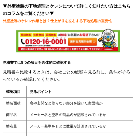
▼外壁塗装の下地処理とケレンについて詳しく知りたい方はこちら
のコラムをご覧ください▼
外壁塗装のケレン作業とは？仕上がりを左右する下地処理の重要性
見積書では5つの項目を具体的に確認する
見積書を比較するときは、会社ごとの総額を見る前に、条件がそろ
っているか確認してください。
確認項目
見るポイント
塗装面積
窓や玄関など塗らない部分を除いた実面積か
商品名
メーカー名と塗料の商品名が記載されているか
塗布量
メーカー基準をもとに数量が計画されているか