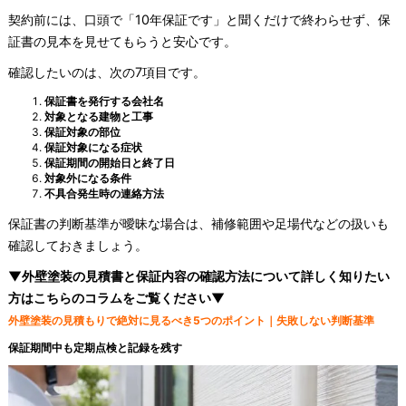
契約前には、口頭で「10年保証です」と聞くだけで終わらせず、保
証書の見本を見せてもらうと安心です。
確認したいのは、次の7項目です。
保証書を発行する会社名
対象となる建物と工事
保証対象の部位
保証対象になる症状
保証期間の開始日と終了日
対象外になる条件
不具合発生時の連絡方法
保証書の判断基準が曖昧な場合は、補修範囲や足場代などの扱いも
確認しておきましょう。
▼外壁塗装の見積書と保証内容の確認方法について詳しく知りたい
方はこちらのコラムをご覧ください▼
外壁塗装の見積もりで絶対に見るべき5つのポイント｜失敗しない判断基準
保証期間中も定期点検と記録を残す