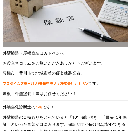
外壁塗装・屋根塗装はカトペンへ！
お役立ちコラムをご覧いただきありがとうございます。
豊橋市・豊川市で地域密着の優良塗装業者、
です。
プロタイムズ東三河店/豊橋中央店：株式会社カトペン
屋根・外壁塗装工事はお任せください！
外装劣化診断士の
です！
小黒
外壁塗装の見積もりを比べていると「10年保証付き」「最長15年保
証」といった言葉が目に入ります。保証期間が長ければ安心できる