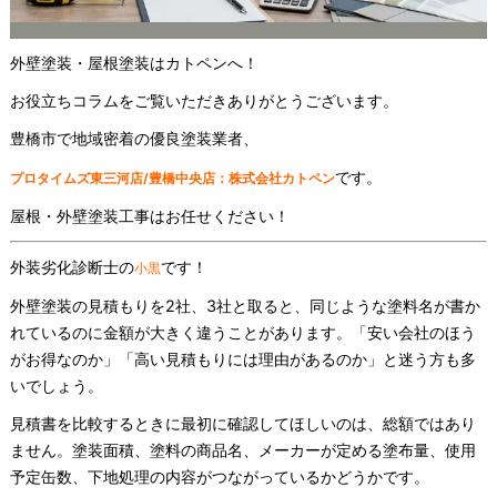
外壁塗装・屋根塗装はカトペンへ！
お役立ちコラムをご覧いただきありがとうございます。
豊橋市で地域密着の優良塗装業者、
です。
プロタイムズ東三河店/豊橋中央店：株式会社カトペン
屋根・外壁塗装工事はお任せください！
外装劣化診断士の
です！
小黒
外壁塗装の見積もりを2社、3社と取ると、同じような塗料名が書か
れているのに金額が大きく違うことがあります。「安い会社のほう
がお得なのか」「高い見積もりには理由があるのか」と迷う方も多
いでしょう。
見積書を比較するときに最初に確認してほしいのは、総額ではあり
ません。塗装面積、塗料の商品名、メーカーが定める塗布量、使用
予定缶数、下地処理の内容がつながっているかどうかです。