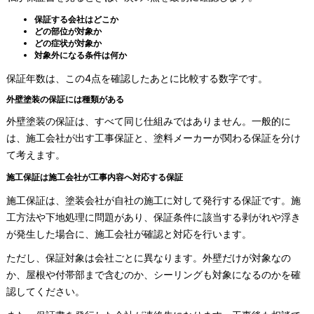
保証する会社はどこか
どの部位が対象か
どの症状が対象か
対象外になる条件は何か
保証年数は、この4点を確認したあとに比較する数字です。
外壁塗装の保証には種類がある
外壁塗装の保証は、すべて同じ仕組みではありません。一般的に
は、施工会社が出す工事保証と、塗料メーカーが関わる保証を分け
て考えます。
施工保証は施工会社が工事内容へ対応する保証
施工保証は、塗装会社が自社の施工に対して発行する保証です。施
工方法や下地処理に問題があり、保証条件に該当する剥がれや浮き
が発生した場合に、施工会社が確認と対応を行います。
ただし、保証対象は会社ごとに異なります。外壁だけが対象なの
か、屋根や付帯部まで含むのか、シーリングも対象になるのかを確
認してください。