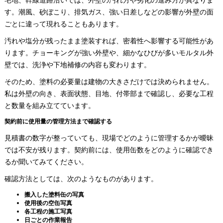
す。潮風、砂ぼこり、排気ガス、強い日差しなどの影響が外壁の面
ごとに違って現れることもあります。
汚れや塩分が残ったまま塗装すれば、密着性へ影響する可能性があ
ります。チョーキングが強い外壁や、細かなひびが多いモルタル外
壁では、洗浄や下地補修の内容も変わります。
そのため、塗料の必要量は建物の大きさだけでは決められません。
私は外壁の向き、表面状態、目地、付帯部まで確認し、必要な工程
と数量を組み立てています。
契約前に使用量の管理方法まで確認する
見積書の数字が整っていても、現場でどのように管理するかが曖昧
では不安が残ります。契約前には、使用缶数をどのように確認でき
るか聞いてみてください。
確認方法としては、次のようなものがあります。
搬入した塗料缶の写真
使用後の空缶写真
各工程の施工写真
日ごとの作業報告