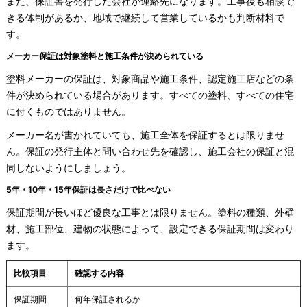
また、保証書を発行した会社が連絡先になります。工事後も相談で
きる体制があるか、地域で継続して営業しているかも判断材料で
す。
メーカー保証は対象塗料と施工条件が決められている
塗料メーカーの保証は、対象商品や施工条件、認定施工店などの条
件が決められている場合があります。すべての塗料、すべての住宅
に付くものではありません。
メーカー名が書かれていても、施工全体を保証するとは限りませ
ん。保証の発行主体と問い合わせ先を確認し、施工会社の保証と混
同しないようにしましょう。
5年・10年・15年保証は長さだけで比べない
保証期間が長いほど優良な工事とは限りません。塗料の種類、外壁
材、施工部位、建物の状態によって、設定できる保証期間は変わり
ます。
比較項目
確認する内容
保証期間
何年保証されるか