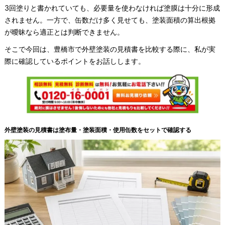
3回塗りと書かれていても、必要量を使わなければ塗膜は十分に形成
されません。一方で、缶数だけ多く見せても、塗装面積の算出根拠
が曖昧なら適正とは判断できません。
そこで今回は、豊橋市で外壁塗装の見積書を比較する際に、私が実
際に確認しているポイントをお話しします。
外壁塗装の見積書は塗布量・塗装面積・使用缶数をセットで確認する