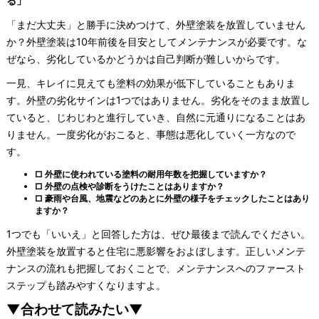
る」
「まだ大丈夫」と勝手に決めつけて、外壁塗装を放置していません
か？外壁塗装は10年前後を目安としてメンテナンスが必要です。な
ぜなら、劣化しているかどうかは自己判断が難しいからです。
一見、キレイに見えても塗料の効果が低下していることもありま
す。外壁の劣化サインは1つではありません。劣化をそのまま放置し
ていると、じわじわと進行していき、自然に元通りになることはあ
りません。一度劣化がおこると、事態は悪化していく一方なので
す。
□ 外壁に使われている塗料の耐用年数を把握していますか？
□ 外壁の点検や診断をうけたことはありますか？
□ 豪雨や台風、地震などのあとに外壁の様子をチェックしたことはあり
ますか？
1つでも「いいえ」と回答した方は、ぜひ最後まで読んでください。
外壁塗装を放置すると住宅に悪影響をおよぼします。正しいメンテ
ナンスの流れも把握しておくことで、メンテナンスへのファースト
ステップも踏みやすくなりますよ。
▼合わせて読みたい▼