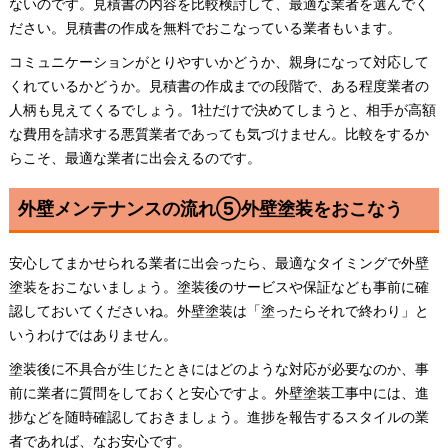
ないのです。見積書の内容を比較検討して、最適な業者を選んでく
ださい。見積書の作成を無料でおこなっている業者もいます。
コミュニケーションがとりやすいかどうか、親身になって対応して
くれているかどうか。見積書の作成までの段階で、ある程度業者の
人柄も見えてくるでしょう。1社だけで決めてしまうと、相手が高額
な費用を請求する悪質業者であっても気づけません。比較をするか
らこそ、最適な業者に出会えるのです。
外壁メンテナンスの流れ⑤外壁塗装をおこなう
安心してまかせられる業者に出会ったら、最適なタイミングで外壁
塗装をおこないましょう。塗装後のサービスや保証なども事前に確
認しておいてくださいね。外壁塗装は「塗ったらそれで終わり」と
いうわけではありません。
塗装後に不具合が生じたときにはどのような対応が必要なのか、事
前に業者に質問をしておくと安心ですよ。外壁塗装工事中には、進
捗などを随時確認しておきましょう。進捗を報告するスタイルの業
者であれば、なお安心です。