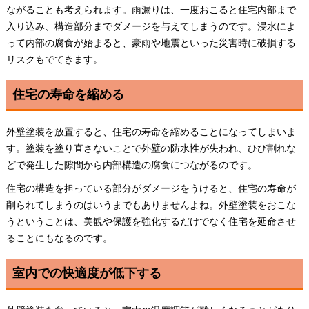
ながることも考えられます。雨漏りは、一度おこると住宅内部まで
入り込み、構造部分までダメージを与えてしまうのです。浸水によ
って内部の腐食が始まると、豪雨や地震といった災害時に破損する
リスクもでてきます。
住宅の寿命を縮める
外壁塗装を放置すると、住宅の寿命を縮めることになってしまいま
す。塗装を塗り直さないことで外壁の防水性が失われ、ひび割れな
どで発生した隙間から内部構造の腐食につながるのです。
住宅の構造を担っている部分がダメージをうけると、住宅の寿命が
削られてしまうのはいうまでもありませんよね。外壁塗装をおこな
うということは、美観や保護を強化するだけでなく住宅を延命させ
ることにもなるのです。
室内での快適度が低下する