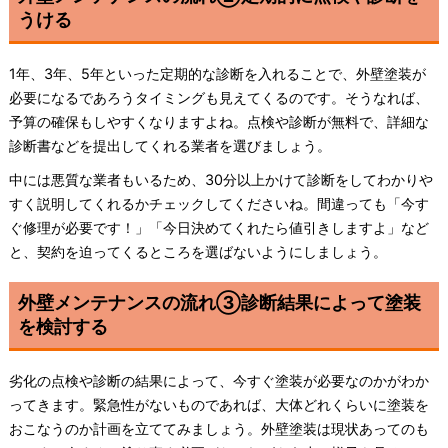
うける
1年、3年、5年といった定期的な診断を入れることで、外壁塗装が
必要になるであろうタイミングも見えてくるのです。そうなれば、
予算の確保もしやすくなりますよね。点検や診断が無料で、詳細な
診断書などを提出してくれる業者を選びましょう。
中には悪質な業者もいるため、30分以上かけて診断をしてわかりや
すく説明してくれるかチェックしてくださいね。間違っても「今す
ぐ修理が必要です！」「今日決めてくれたら値引きしますよ」など
と、契約を迫ってくるところを選ばないようにしましょう。
外壁メンテナンスの流れ③診断結果によって塗装
を検討する
劣化の点検や診断の結果によって、今すぐ塗装が必要なのかがわか
ってきます。緊急性がないものであれば、大体どれくらいに塗装を
おこなうのか計画を立ててみましょう。外壁塗装は現状あってのも