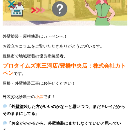
外壁塗装・屋根塗装はカトペンへ！
お役立ちコラムをご覧いただきありがとうございます。
豊橋市で地域密着の優良塗装業者、
プロタイムズ東三河店/豊橋中央店：株式会社カト
ペン
です。
屋根・外壁塗装工事はお任せください！
外装劣化診断士の
小黒
です！
「外壁塗装した方がいいのかな～と思いつつ、まだキレイだから
そのままにしてる」
「お金がかかるから、外壁塗装はまだしなくていいと思ってい