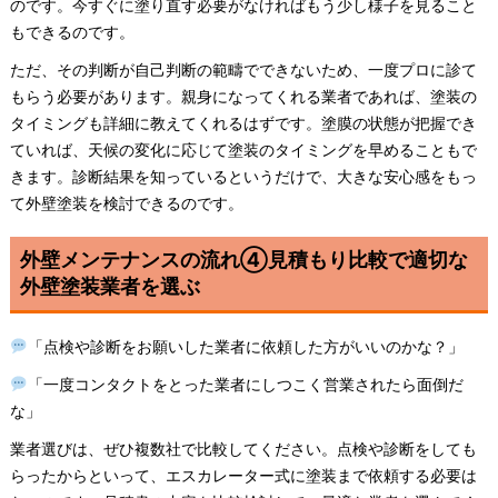
のです。今すぐに塗り直す必要がなければもう少し様子を見ること
もできるのです。
ただ、その判断が自己判断の範疇でできないため、一度プロに診て
もらう必要があります。親身になってくれる業者であれば、塗装の
タイミングも詳細に教えてくれるはずです。塗膜の状態が把握でき
ていれば、天候の変化に応じて塗装のタイミングを早めることもで
きます。診断結果を知っているというだけで、大きな安心感をもっ
て外壁塗装を検討できるのです。
外壁メンテナンスの流れ④見積もり比較で適切な
外壁塗装業者を選ぶ
「点検や診断をお願いした業者に依頼した方がいいのかな？」
「一度コンタクトをとった業者にしつこく営業されたら面倒だ
な」
業者選びは、ぜひ複数社で比較してください。点検や診断をしても
らったからといって、エスカレーター式に塗装まで依頼する必要は