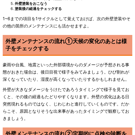
外壁塗装をおこなう
塗装後の経過をチェックする
1~6までの項目を1サイクルとして覚えておけば、次の外壁塗装やそ
の他の箇所のメンテナンスにも活かせますよ。
外壁メンテナンスの流れ①天候の変化のあとは様
子をチェックする
豪雨や台風、地震といった外部環境からのダメージが予想される事
態がおきた場合は、後日目視で様子をみてみましょう。ひび割れが
深くなっていたり、湿度が高くなっていたりするかもしれません。
外壁が大きなダメージをうけたであろうタイミングで様子を見てお
くと、その後の経過もたどりやすくなります。外壁の劣化はある日
突然現れるものではなく、じわじわと進行していくものです。だか
らこそ、原因となりそうな出来事があったタイミングで観察してお
きましょう。
外壁メンテナンスの流れ②定期的に点検や診断を