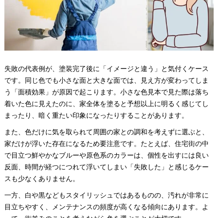
失敗の代表例が、塗装完了後に「イメージと違う」と気付くケース
です。同じ色でも小さな面と大きな面では、見え方が変わってしま
う「面積効果」が原因で起こります。小さな色見本で見た際は落ち
着いた色に見えたのに、家全体を塗ると予想以上に明るく感じてし
まったり、暗く重たい印象になったりすることがあります。
また、色だけに気を取られて周囲の家との調和を考えずに選ぶと、
家だけが浮いた存在になるため要注意です。たとえば、住宅街の中
で目立つ鮮やかなブルーや原色系のカラーは、個性を出すには良い
反面、時間が経つにつれて浮いてしまい「失敗した」と感じるケー
スも少なくありません。
一方、白や黒などもスタイリッシュではあるものの、汚れが非常に
目立ちやすく、メンテナンスの頻度が高くなる傾向にあります。よ