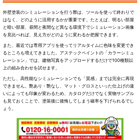
外壁塗装のシミュレーションを行う際は、ツールを使って終わりで
はなく、どのように活用するかが重要です。たとえば、明るい部屋
と暗い部屋、昼間と夜間など異なる環境下でシミュレーション画像
を見比べれば、見え方がどのように変わるか把握できます。
また、最近では専用アプリを使ってリアルタイムに色味を変更でき
るところも増えてきました。アステックペイントの「カラーシミュ
レーション」では、建物写真をアップロードするだけで100種類以
上の組み合わせを試せます。
ただし、高性能なシミュレーションでも「質感」までは完全に再現
できません。艶あり・艶なし、マット・グロスといった仕上げの違
いによっても印象が変わるため、カタログだけでなく実物サンプル
も見ておくことで、塗装後に後悔してしまう確率を下げられるでし
ょう。