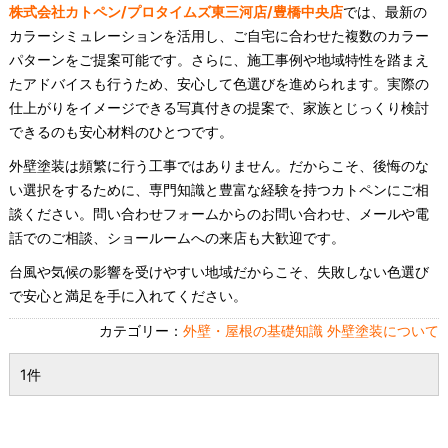
株式会社カトペン/プロタイムズ東三河店/豊橋中央店
では、最新の
カラーシミュレーションを活用し、ご自宅に合わせた複数のカラー
パターンをご提案可能です。さらに、施工事例や地域特性を踏まえ
たアドバイスも行うため、安心して色選びを進められます。実際の
仕上がりをイメージできる写真付きの提案で、家族とじっくり検討
できるのも安心材料のひとつです。
外壁塗装は頻繁に行う工事ではありません。だからこそ、後悔のな
い選択をするために、専門知識と豊富な経験を持つカトペンにご相
談ください。問い合わせフォームからのお問い合わせ、メールや電
話でのご相談、ショールームへの来店も大歓迎です。
台風や気候の影響を受けやすい地域だからこそ、失敗しない色選び
で安心と満足を手に入れてください。
カテゴリー：
外壁・屋根の基礎知識
外壁塗装について
1件