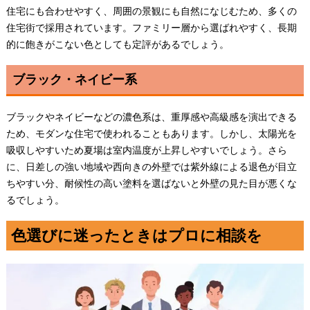
住宅にも合わせやすく、周囲の景観にも自然になじむため、多くの
住宅街で採用されています。ファミリー層から選ばれやすく、長期
的に飽きがこない色としても定評があるでしょう。
ブラック・ネイビー系
ブラックやネイビーなどの濃色系は、重厚感や高級感を演出できる
ため、モダンな住宅で使われることもあります。しかし、太陽光を
吸収しやすいため夏場は室内温度が上昇しやすいでしょう。さら
に、日差しの強い地域や西向きの外壁では紫外線による退色が目立
ちやすい分、耐候性の高い塗料を選ばないと外壁の見た目が悪くな
るでしょう。
色選びに迷ったときはプロに相談を