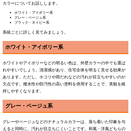
カラーについてお話しします。
ホワイト・アイボリー系
グレー・ベージュ系
ブラック・ネイビー系
系統ごとに詳しく見てみましょう。
ホワイト・アイボリー系
ホワイトやアイボリーなどの明るい色は、外壁カラーの中でも選ば
れやすいでしょう。清潔感があり、住宅全体を明るく見せる効果が
あります。ただし、ホコリや雨だれなどの汚れが目立ちやすいのが
欠点です。撥水性や防汚性の高い塗料を併用することで、美観を維
持しやすくなります。
グレー・ベージュ系
グレーやベージュなどのナチュラルカラーは、落ち着いた印象を与
えると同時に、汚れが目立ちにくいことです。和風・洋風どちらの