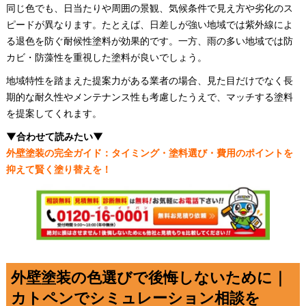
同じ色でも、日当たりや周囲の景観、気候条件で見え方や劣化のス
ピードが異なります。たとえば、日差しが強い地域では紫外線によ
る退色を防ぐ耐候性塗料が効果的です。一方、雨の多い地域では防
カビ・防藻性を重視した塗料が良いでしょう。
地域特性を踏まえた提案力がある業者の場合、見た目だけでなく長
期的な耐久性やメンテナンス性も考慮したうえで、マッチする塗料
を提案してくれます。
▼合わせて読みたい▼
外壁塗装の完全ガイド：タイミング・塗料選び・費用のポイントを
抑えて賢く塗り替えを！
外壁塗装の色選びで後悔しないために｜
カトペンでシミュレーション相談を