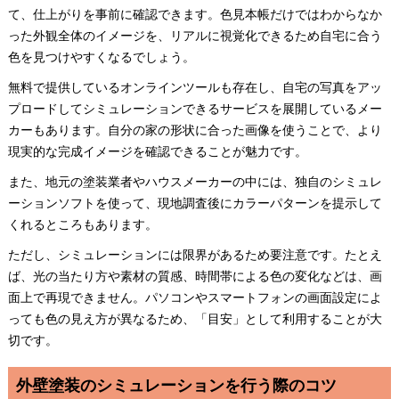
て、仕上がりを事前に確認できます。色見本帳だけではわからなか
った外観全体のイメージを、リアルに視覚化できるため自宅に合う
色を見つけやすくなるでしょう。
無料で提供しているオンラインツールも存在し、自宅の写真をアッ
プロードしてシミュレーションできるサービスを展開しているメー
カーもあります。自分の家の形状に合った画像を使うことで、より
現実的な完成イメージを確認できることが魅力です。
また、地元の塗装業者やハウスメーカーの中には、独自のシミュレ
ーションソフトを使って、現地調査後にカラーパターンを提示して
くれるところもあります。
ただし、シミュレーションには限界があるため要注意です。たとえ
ば、光の当たり方や素材の質感、時間帯による色の変化などは、画
面上で再現できません。パソコンやスマートフォンの画面設定によ
っても色の見え方が異なるため、「目安」として利用することが大
切です。
外壁塗装のシミュレーションを行う際のコツ